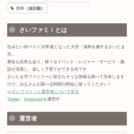
市外（遠距離）
さいファミ！とは
住みたい街ベスト10常連となった大宮・浦和を擁するさいたま
市。
都会も自然もあり、様々なイベント・レジャー・サービス・施
設が充実し、楽しく子育てができる街です。
さいたま市ファミリーに役立ちそうな情報を調べて共有します
ので、みなさんが調べる時間の時短に使ってください！
>>さいファミ！と運営者について見る
Twitter
、
Instagram
も運営中
運営者