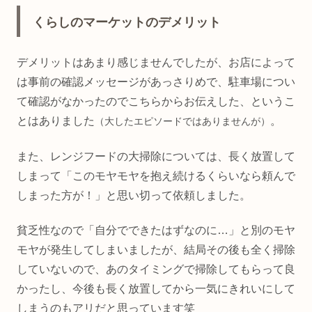
くらしのマーケットのデメリット
デメリットはあまり感じませんでしたが、お店によって
は事前の確認メッセージがあっさりめで、駐車場につい
て確認がなかったのでこちらからお伝えした、というこ
とはありました
。
（大したエピソードではありませんが）
また、レンジフードの大掃除については、長く放置して
しまって「このモヤモヤを抱え続けるくらいなら頼んで
しまった方が！」と思い切って依頼しました。
貧乏性なので「自分でできたはずなのに…」と別のモヤ
モヤが発生してしまいましたが、結局その後も全く掃除
していないので、あのタイミングで掃除してもらって良
かったし、今後も長く放置してから一気にきれいにして
しまうのもアリだと思っています笑