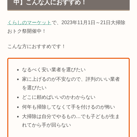
中】こんな人におすすめ！
くらしのマーケット
で、2023年11月1日～21日大掃除
おトク祭開催中！
こんな方におすすめです！
なるべく安い業者を選びたい
家に上げるのが不安なので、評判のいい業者
を選びたい
どこに頼めばいいのかわからない
何年も掃除してなくて手を付けるのが怖い
大掃除は自分でやるもの…でも子どもが生ま
れてから手が回らない