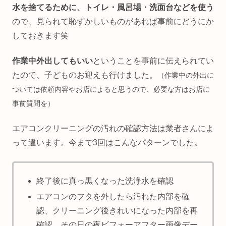
水を捨てるために、トイレ・風呂場・洗面台などを使う
ので、見られて恥ずかしいものがあれば事前にどうにか
しておきます笑
作業中外出してもいい
ということを事前に伝えられてい
たので、子どものお迎えも行けました。
（作業中の外出に
ついては依頼内容やお店によると思うので、必要な方はお店に
事前質問を）
エアコンクリーニングの汚れの確認方法は業者さんによ
って違います。今まで3回はこんなパターンでした。
終了後に真っ黒くなった洗浄水を確認
エアコンのフタを外したら汚れた内部を確
認、クリーニング後きれいになった内部を再
確認、その日の夜ビフォーアフター画像デー