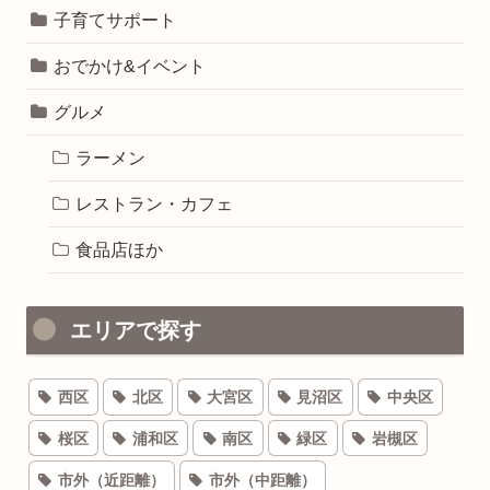
子育てサポート
おでかけ&イベント
グルメ
ラーメン
レストラン・カフェ
食品店ほか
エリアで探す
西区
北区
大宮区
見沼区
中央区
桜区
浦和区
南区
緑区
岩槻区
市外（近距離）
市外（中距離）