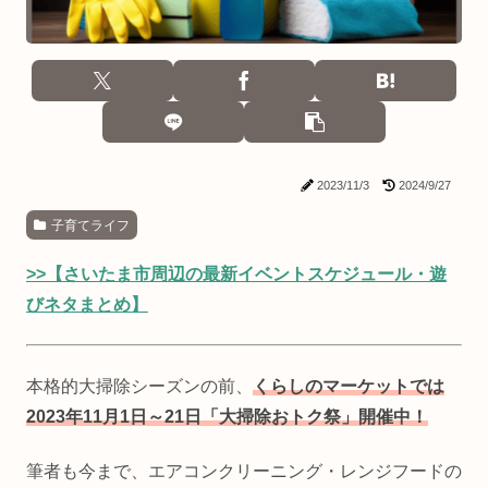
2023/11/3
2024/9/27
子育てライフ
>>【さいたま市周辺の最新イベントスケジュール・遊
びネタまとめ】
本格的大掃除シーズンの前、
くらしのマーケットでは
2023年11月1日～21日「大掃除おトク祭」開催中！
筆者も今まで、エアコンクリーニング・レンジフードの