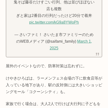
鬼そば藤谷だけすごい行列、他は並びほぼない
店も複数
ぎと家は2番目の行列だったけど20分で着丼
pic.twitter.com/kG9a8YWoPh
— さいファミ！ さいたま市ファミリーのため
のWEBメディア (@saifami_family)
March 1,
2025
屋外のイベントなので、防寒対策は忘れずに。
けやきひろばは、ラーメンフェス会場の下に飲食店等が
入っている地下があり、駅の反対側には大きいショッピ
ングモール「コクーンシティ」も。
家族で行く場合は、大人2人で行けば大行列に子どもを