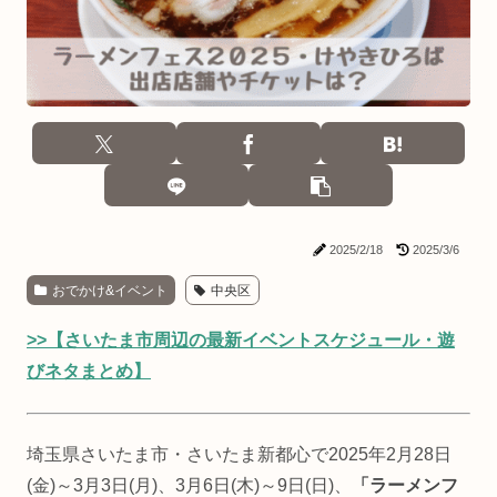
2025/2/18
2025/3/6
おでかけ&イベント
中央区
>>【さいたま市周辺の最新イベントスケジュール・遊
びネタまとめ】
埼玉県さいたま市・さいたま新都心で2025年2月28日
(金)～3月3日(月)、3月6日(木)～9日(日)、
「ラーメンフ