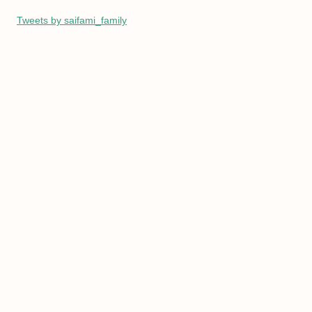
Tweets by saifami_family