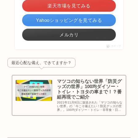
楽天市場を見てみる
Yahooショッピングを見てみる
メルカリ
ポチップ
最近心配な備え、できてますか？
マツコの知らない世界「防災グ
ッズの世界」100均ダイソー・
トイレ・トヨタの車まで！？番
組再現でご紹介
2021年11月9日に放送された「マツコの知らな
い世界」の「今こそ備えたい！防災グッズの世
界」。100均ダイソー・トイレ・非常食・日常
生活に溶け込む防災グッズ・トヨタの車まで、
「マツコの知らない世界」を再現してお送りし
ます！