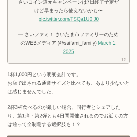
さいコイン還元キャンペーンは7日終了予定だ
けど早まったら使えないかも〜
pic.twitter.com/TSQa1U0iJ0
— さいファミ！ さいたま市ファミリーのため
のWEBメディア (@saifami_family)
March 1,
2025
1杯1,000円という明朗会計です。
お店で出される通常サイズと比べても、あまり少ないと
は感じませんでした。
2杯3杯食べるのが厳しい場合、同行者とシェアした
り、第1弾・第2弾とも4日間開催されるのでお近くの方
は通って全制覇する選択肢も！？