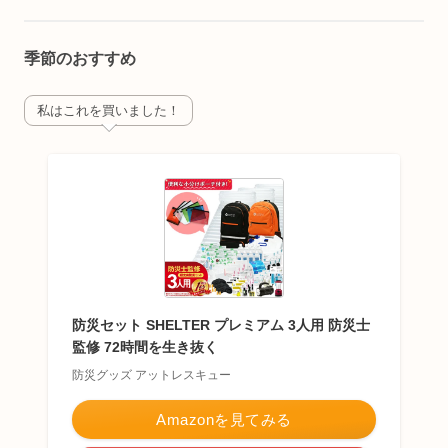
季節のおすすめ
私はこれを買いました！
防災セット SHELTER プレミアム 3人用 防災士
監修 72時間を生き抜く
防災グッズ アットレスキュー
Amazonを見てみる