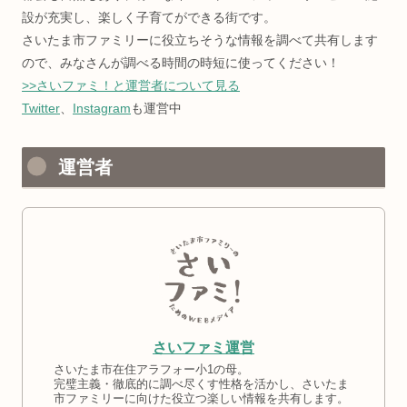
設が充実し、楽しく子育てができる街です。
さいたま市ファミリーに役立ちそうな情報を調べて共有します
ので、みなさんが調べる時間の時短に使ってください！
>>さいファミ！と運営者について見る
Twitter
、
Instagram
も運営中
運営者
さいファミ運営
さいたま市在住アラフォー小1の母。
完璧主義・徹底的に調べ尽くす性格を活かし、さいたま
市ファミリーに向けた役立つ楽しい情報を共有します。