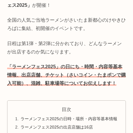
ェス2025」
が開催！
全国の人気ご当地ラーメンがさいたま新都心のけやきひ
ろばに集結、初開催のイベントです。
日程は第1弾・第2弾に分かれており、どんなラーメン
が出店するのか気になります。
「ラーメンフェス2025」の日にち・時間・内容等基本
情報、出店店舗、チケット（さいコイン・たまポンで購
入可能）、混雑、駐車場等についてお伝えします！
目次
ラーメンフェス2025の日時・場所・内容等基本情報
ラーメンフェス2025の出店店舗は16店