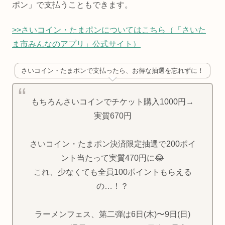
ポン」で支払うこともできます。
>>さいコイン・たまポンについてはこちら（「さいた
ま市みんなのアプリ」公式サイト）
さいコイン・たまポンで支払ったら、お得な抽選を忘れずに！
もちろんさいコインでチケット購入1000円→
実質670円
さいコイン・たまポン決済限定抽選で200ポイ
ント当たって実質470円に😂
これ、少なくても全員100ポイントもらえる
の…！？
ラーメンフェス、第二弾は6日(木)〜9日(日)