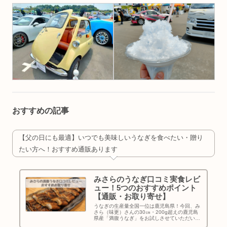
おすすめの記事
【父の日にも最適】いつでも美味しいうなぎを食べたい・贈り
たい方へ！おすすめ通販あります
みさらのうなぎ口コミ実食レビ
ュー！5つのおすすめポイント
【通販・お取り寄せ】
うなぎの生産量全国一位は鹿児島県！今回、み
さら（味更）さんの30㎝・200g超えの鹿児島
県産「満腹うなぎ」をお試しさせていただいた
ので実食口コミレビューします！