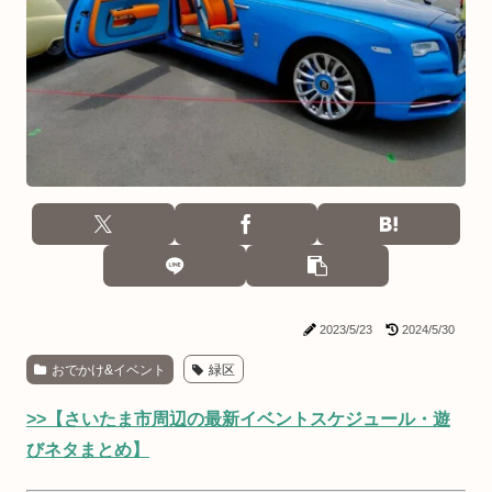
2023/5/23
2024/5/30
おでかけ&イベント
緑区
>>【さいたま市周辺の最新イベントスケジュール・遊
びネタまとめ】