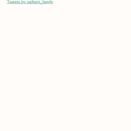
Tweets by saifami_family