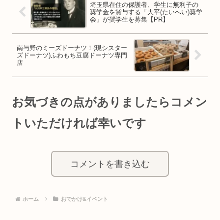
埼玉県在住の保護者、学生に無利子の
奨学金を貸与する「大平(たいへい)奨学
会」が奨学生を募集【PR】
南与野のミーズドーナツ！(現シスター
ズドーナツ)ふわもち豆腐ドーナツ専門
店
お気づきの点がありましたらコメン
トいただければ幸いです
コメントを書き込む
ホーム
おでかけ&イベント