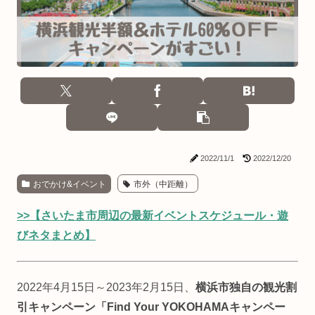
2022/11/1
2022/12/20
おでかけ&イベント
市外（中距離）
>>【さいたま市周辺の最新イベントスケジュール・遊
びネタまとめ】
2022年4月15日～2023年2月15日、
横浜市独自の観光割
引キャンペーン「Find Your YOKOHAMAキャンペー