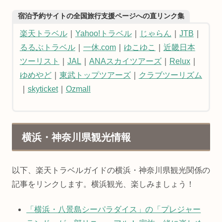
宿泊予約サイトの全国旅行支援ページへの直リンク集
楽天トラベル
｜
Yahoo!トラベル
｜
じゃらん
｜
JTB
｜
るるぶトラベル
｜
一休.com
｜
ゆこゆこ
｜
近畿日本
ツーリスト
｜
JAL
｜
ANAスカイツアーズ
｜
Relux
｜
ゆめやど
｜
東武トップツアーズ
｜
クラブツーリズム
｜
skyticket
｜
Ozmall
横浜・神奈川県観光情報
以下、楽天トラベルガイドの横浜・神奈川県観光関係の
記事をリンクします。横浜観光、楽しみましょう！
「横浜・八景島シーパラダイス」の「プレジャー