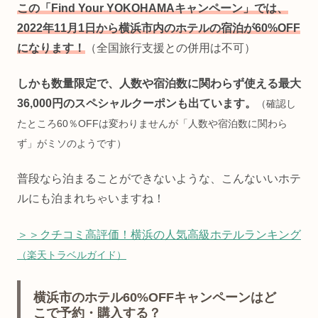
この「Find Your YOKOHAMAキャンペーン」では、
2022年11月1日から横浜市内のホテルの宿泊が60%OFF
になります！
（全国旅行支援との併用は不可）
しかも数量限定で、人数や宿泊数に関わらず使える最大
36,000円のスペシャルクーポンも出ています。
（確認し
たところ60％OFFは変わりませんが「人数や宿泊数に関わら
ず」がミソのようです）
普段なら泊まることができないような、こんないいホテ
ルにも泊まれちゃいますね！
＞＞クチコミ高評価！横浜の人気高級ホテルランキング
（楽天トラベルガイド）
横浜市のホテル60%OFFキャンペーンはど
こで予約・購入する？