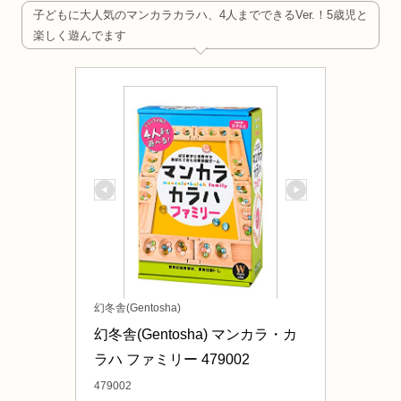
子どもに大人気のマンカラカラハ、4人までできるVer.！5歳児と
楽しく遊んでます
幻冬舎(Gentosha)
幻冬舎(Gentosha) マンカラ・カ
ラハ ファミリー 479002
479002