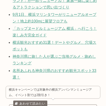
ランド」が一部リニューアル！ 家族一緒に楽しめ
るアトラクションで思い出づくり
9月1日、横浜マリンタワーがリニューアルオープ
ン！地上約100mに展望フロアも
「カップヌードルミュージアム 横浜」へ行こう！
楽しみ方完全ガイド
横浜観光おすすめ31選！デートやグルメ、穴場ス
ポットも
神奈川県に旅した人が選ぶご当地グルメ・旅めし
ランキング
名所あふれる神奈川県のおすすめ観光スポット33
選！
横浜キャンペーンでは対象外の横浜アンパンマンミュージア
ム、イベント割では2割引き！