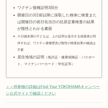
ワクチン接種証明3回分
開催日の3日前以降に採取した検体に検査また
は開催日の前日化当日の抗原定量検査の結果
が陰性とわかる書面
※12歳未満の子どもは、上の証明を提示する保護者が同
伴すれば、ワクチン接種歴及び陰性の検査結果の確認は
不要
居住地域の証明
（免許証・健康保険証・パスポー
ト、マイナンバーカード・学生証等）
＞＞持参物の詳細はFind Your YOKOHAMAキャンペー
ン公式サイトで確認ください