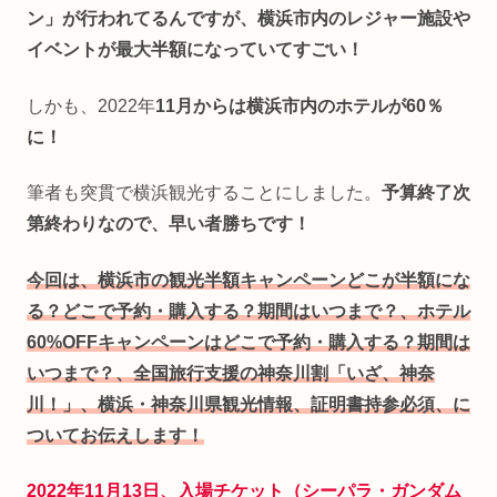
ン」が行われてるんですが、横浜市内のレジャー施設や
イベントが最大半額になっていてすごい！
しかも、2022年
11月からは横浜市内のホテルが60％
に！
筆者も突貫で横浜観光することにしました。
予算終了次
第終わりなので、早い者勝ちです！
今回は、横浜市の観光半額キャンペーンどこが半額にな
る？どこで予約・購入する？期間はいつまで？、ホテル
60%OFFキャンペーンはどこで予約・購入する？期間は
いつまで？、全国旅行支援の神奈川割「いざ、神奈
川！」、横浜・神奈川県観光情報、証明書持参必須、に
ついてお伝えします！
2022年11月13日、入場チケット（シーパラ・ガンダム