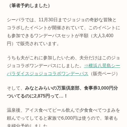
（筆者予約しました）
シーパラでは、11月30日までジョジョの奇妙な冒険と
コラボしたイベントが開催されていて、このイベントに
も参加できるワンデーパスセットが半額（大人3,400
円）で販売されています。
うちも夫がこれに参加したいため、夫分だけはこのジョ
ジョコラボワンデーパスにしました。
⇒横浜八景島シー
パラダイスジョジョコラボワンデーパス
（販売ページ）
そして、
みなとみらいの万葉倶楽部、食事券3,000円分
ついてるのに2,875円って…！
温泉後、アイス食べてビール飲んで夕食食べてつまみを
頼んでってしてると家族で6,000円は使うので、筆者も
夫婦分予約しました。