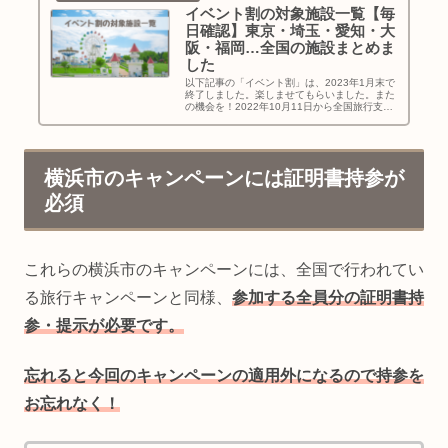
イベント割の対象施設一覧【毎
日確認】東京・埼玉・愛知・大
阪・福岡…全国の施設まとめま
した
以下記事の「イベント割」は、2023年1月末で
終了しました。楽しませてもらいました。また
の機会を！2022年10月11日から全国旅行支援
と合わせて「イベント割」もはじまってます！
2023年1月末まで予定されているので今がチャ
ンス！「イベント...
横浜市のキャンペーンには証明書持参が
必須
これらの横浜市のキャンペーンには、全国で行われてい
る旅行キャンペーンと同様、
参加する全員分の証明書持
参・提示が必要です。
忘れると今回のキャンペーンの適用外になるので持参を
お忘れなく！