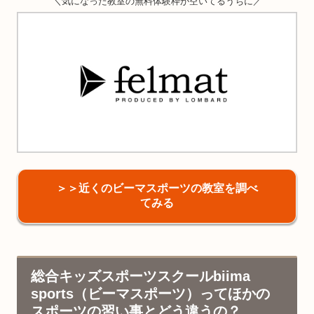
＼気になった教室の無料体験枠が空いてるうちに／
＞＞近くのビーマスポーツの教室を調べ
てみる
総合キッズスポーツスクールbiima
sports（ビーマスポーツ）ってほかの
スポーツの習い事とどう違うの？