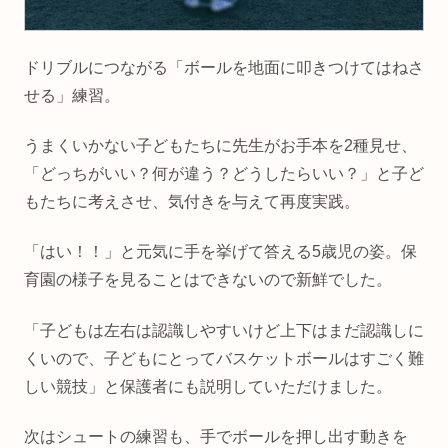
ドリブルにつながる「ボールを地面に叩きつけてはねさ
せる」練習。
うまくいかない子どもたちに先生がお手本を2種見せ、
「どっちがいい？何が違う？どうしたらいい？」と子ど
もたちに考えさせ、気付きを与えて再度実践。
「はい！！」と元気に手を挙げて答える5歳児の姿。保
育園の様子を見ることはできないので新鮮でした。
「子どもは左右は認識しやすいけど上下はまだ認識しに
くいので、子どもにとってバスケットボールはすごく難
しい競技」と保護者にも説明していただけました。
次はシュートの練習も、手でボールを押し出す動きを