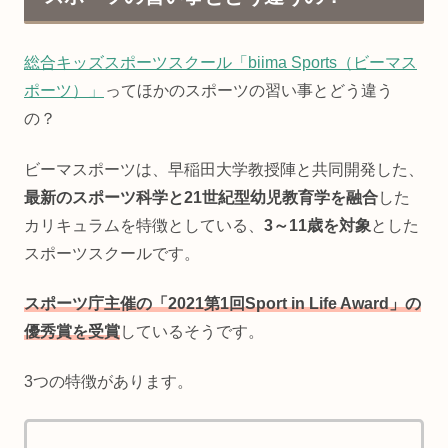
総合キッズスポーツスクール「biima Sports（ビーマス
ポーツ）」
ってほかのスポーツの習い事とどう違う
の？
ビーマスポーツは、早稲田大学教授陣と共同開発した、
最新のスポーツ科学と21世紀型幼児教育学を融合
した
カリキュラムを特徴としている、
3～11歳を対象
とした
スポーツスクールです。
スポーツ庁主催の「2021第1回Sport in Life Award」の
優秀賞を受賞
しているそうです。
3つの特徴があります。