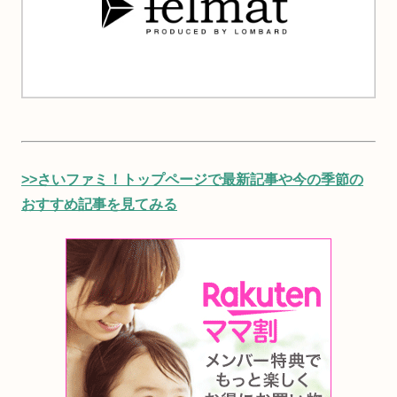
>>さいファミ！トップページで最新記事や今の季節の
おすすめ記事を見てみる