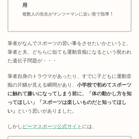
用
！
複数人の先生がマンツーマンに近い形で指導
筆者がなんでスポーツの習い事をさせたいかというと、
筆者と夫、どちらに似ても運動音痴になるという呪われ
た遺伝子問題が・・・
筆者自身のトラウマがあったり、すでに子どもに運動音
痴の片鱗が見える瞬間があり、
小学校で初めてスポーツ
に触れて嫌いになってしまう前に、「体の動かし方を知
ってほしい」「スポーツは楽しいものだと知ってほし
い」
という思いがありました。
しかし
ビーマスポーツ公式サイト
には、