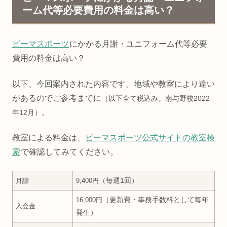
ーム代等必要費用の料金は高い？
ビーマスポーツ
にかかる月謝・ユニフォーム代等必要
費用の料金は高い？
以下、今回案内された内容です。地域や教室により違い
があるのでご参考までに
（以下全て税込み。南与野校2022
。
年12月）
教室による料金は、
ビーマスポーツ公式サイトの教室検
索
で確認してみてください。
（毎週1回）
月謝
9,400円
（更新費・事務手数料として毎年
16,000円
入会金
発生）