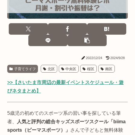
2022/12/24
2024/9/28
子育てライフ
北区
中央区
桜区
南区
>>【さいたま市周辺の最新イベントスケジュール・遊
びネタまとめ】
5歳児の初めてのスポーツ系の習い事を探している筆
者、
人気と評判の総合キッズスポーツスクール「biima
sports（ビーマスポーツ）」
さんで子どもと無料体験