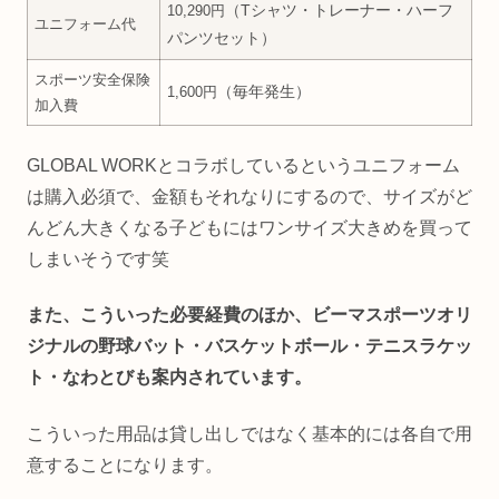
（Tシャツ・トレーナー・ハーフ
10,290円
ユニフォーム代
パンツセット）
スポーツ安全保険
（毎年発生）
1,600円
加入費
GLOBAL WORKとコラボしているというユニフォーム
は購入必須で、金額もそれなりにするので、サイズがど
んどん大きくなる子どもにはワンサイズ大きめを買って
しまいそうです笑
また、こういった必要経費のほか、ビーマスポーツオリ
ジナルの野球バット・バスケットボール・テニスラケッ
ト・なわとびも案内されています。
こういった用品は貸し出しではなく基本的には各自で用
意することになります。