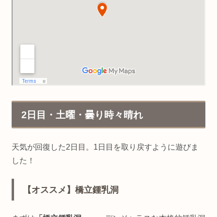
2日目・土曜・曇り時々晴れ
天気が回復した2日目。1日目を取り戻すように遊びま
した！
【オススメ】橋立鍾乳洞