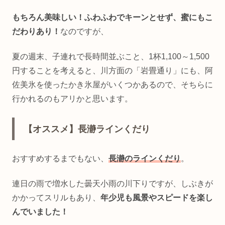
もちろん美味しい！ふわふわでキーンとせず、蜜にもこ
だわりあり！
なのですが、
夏の週末、子連れで長時間並ぶこと、1杯1,100～1,500
円することを考えると、川方面の「岩畳通り」にも、阿
佐美氷を使ったかき氷屋がいくつかあるので、そちらに
行かれるのもアリかと思います。
【オススメ】長瀞ラインくだり
おすすめするまでもない、
長瀞のラインくだり
。
連日の雨で増水した曇天小雨の川下りですが、しぶきが
かかってスリルもあり、
年少児も風景やスピードを楽し
んでいました！