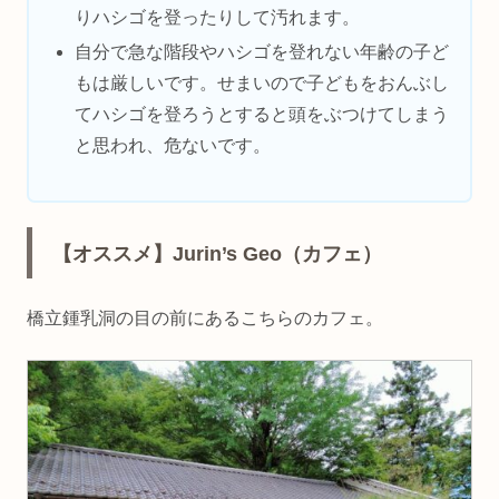
りハシゴを登ったりして汚れます。
自分で急な階段やハシゴを登れない年齢の子ど
もは厳しいです。せまいので子どもをおんぶし
てハシゴを登ろうとすると頭をぶつけてしまう
と思われ、危ないです。
【オススメ】Jurin’s Geo（カフェ）
橋立鍾乳洞の目の前にあるこちらのカフェ。