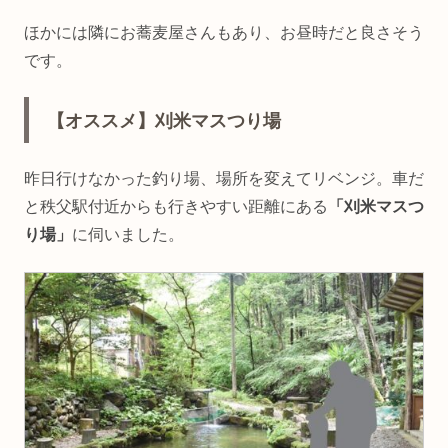
ほかには隣にお蕎麦屋さんもあり、お昼時だと良さそう
です。
【オススメ】刈米マスつり場
昨日行けなかった釣り場、場所を変えてリベンジ。車だ
と秩父駅付近からも行きやすい距離にある
「刈米マスつ
り場」
に伺いました。