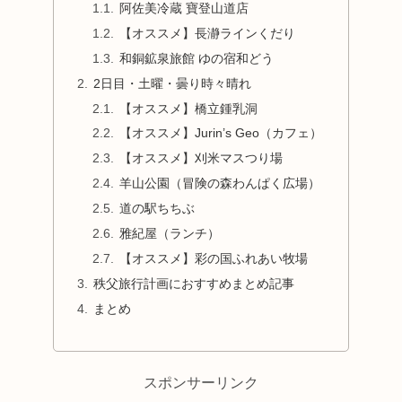
阿佐美冷蔵 寶登山道店
【オススメ】長瀞ラインくだり
和銅鉱泉旅館 ゆの宿和どう
2日目・土曜・曇り時々晴れ
【オススメ】橋立鍾乳洞
【オススメ】Jurin’s Geo（カフェ）
【オススメ】刈米マスつり場
羊山公園（冒険の森わんぱく広場）
道の駅ちちぶ
雅紀屋（ランチ）
【オススメ】彩の国ふれあい牧場
秩父旅行計画におすすめまとめ記事
まとめ
スポンサーリンク