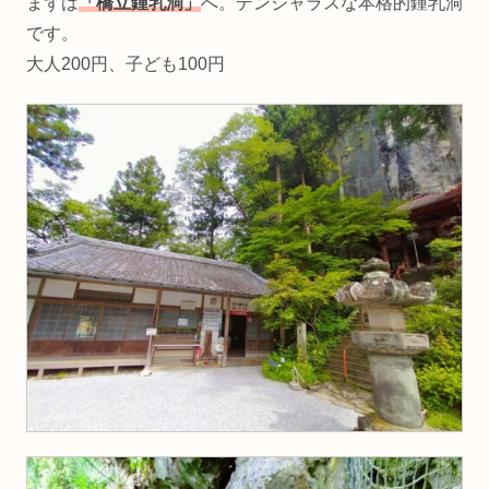
まずは
「橋立鍾乳洞」
へ。デンジャラスな本格的鍾乳洞
です。
大人200円、子ども100円