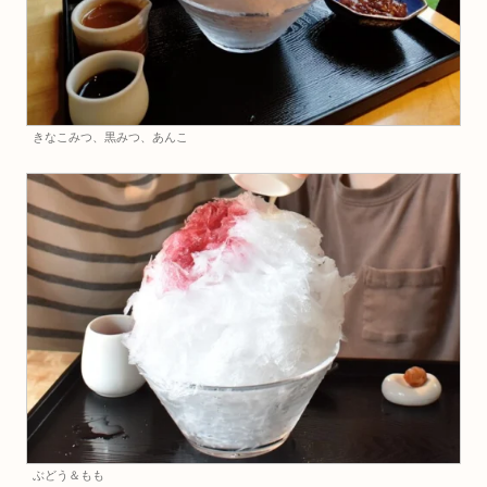
きなこみつ、黒みつ、あんこ
ぶどう＆もも