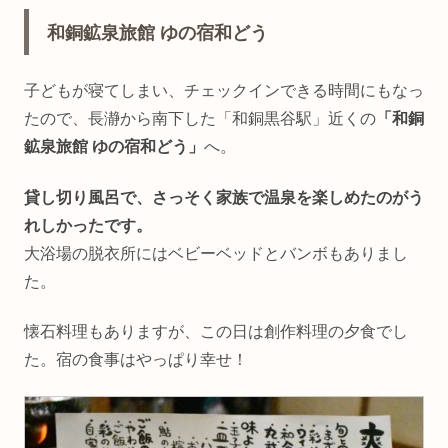
和銅鉱泉旅館 ゆの宿和どう
子どもが寝てしまい、チェックインできる時間にもなっ
たので、長瀞から南下した「和銅黒谷駅」近くの
「和銅
鉱泉旅館 ゆの宿和どう」
へ。
貸し切り風呂で、さっそく家族で温泉を楽しめたのがう
れしかったです。
大浴場の脱衣所にはベビーベッドとバンボもありまし
た。
懐石料理もありますが、この日は創作料理の夕食でし
た。宿の食事はやっぱり幸せ！