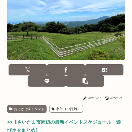
2021/7/11
2022/6/2
おでかけ&イベント
市外（中距離）
>>【さいたま市周辺の最新イベントスケジュール・遊
びネタまとめ】