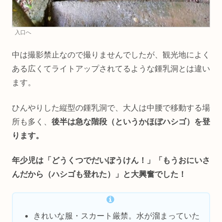
入口へ
中は撮影禁止なので撮りませんでしたが、観光地によく
ある広くてライトアップされてるような鍾乳洞とは違い
ます。
ひんやりした縦型の鍾乳洞で、大人は中腰で移動する場
所も多く、
後半は急な階段（というかほぼハシゴ）を登
ります。
年少児は「どうくつでだいぼうけん！」「もうおにいさ
んだから（ハシゴも登れた）」と大興奮でした！
きれいな服・スカート厳禁。水が溜まっていた