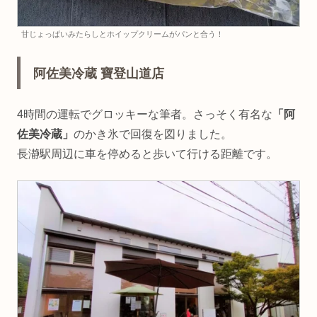
甘じょっぱいみたらしとホイップクリームがパンと合う！
阿佐美冷蔵 寶登山道店
4時間の運転でグロッキーな筆者。さっそく有名な
「阿
佐美冷蔵」
のかき氷で回復を図りました。
長瀞駅周辺に車を停めると歩いて行ける距離です。