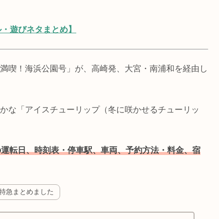
ル・遊びネタまとめ】
満喫！海浜公園号」が、高崎発、大宮・南浦和を経由し
かな「アイスチューリップ（冬に咲かせるチューリッ
3の運転日、時刻表・停車駅、車両、予約方法・料金、宿
する特急まとめました