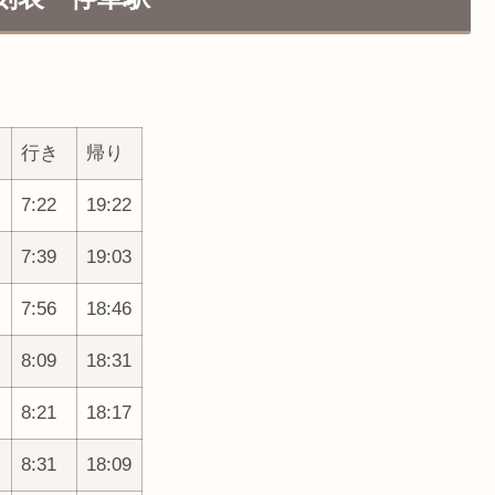
？
行き
帰り
7:22
19:22
7:39
19:03
7:56
18:46
8:09
18:31
8:21
18:17
8:31
18:09