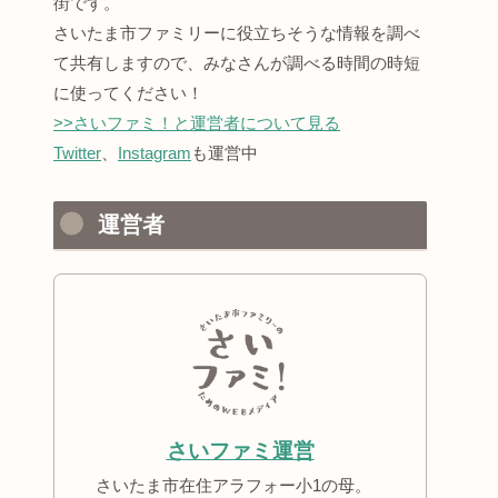
街です。
さいたま市ファミリーに役立ちそうな情報を調べ
て共有しますので、みなさんが調べる時間の時短
に使ってください！
>>さいファミ！と運営者について見る
Twitter
、
Instagram
も運営中
運営者
さいファミ運営
さいたま市在住アラフォー小1の母。