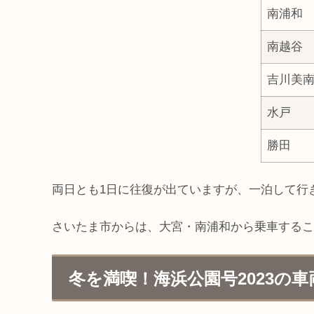
南浦和
南越谷
吉川美
水戸
勝田
両日とも1日に往復が出ていますが、一泊して行
さいたま市からは、大宮・南浦和から乗車するこ
冬を満喫！海浜公園号2023の車