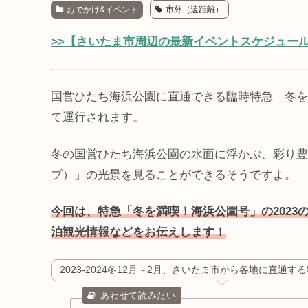
おでかけ&イベント
市外（遠距離）
>>【さいたま市周辺の最新イベントスケジュー
国営ひたち海浜公園に直通できる臨時特急「冬を
て運行されます。
冬の国営ひたち海浜公園の水面に浮かぶ、彩り豊
プ）」の光景を見ることができるそうですよ。
今回は、特急「冬を満喫！海浜公園号」の202
泊観光情報などをお伝えします！
2023-2024冬12月～2月、さいたま市から各地に直通