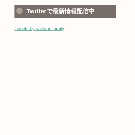
Twitterで最新情報配信中
Tweets by saifami_family