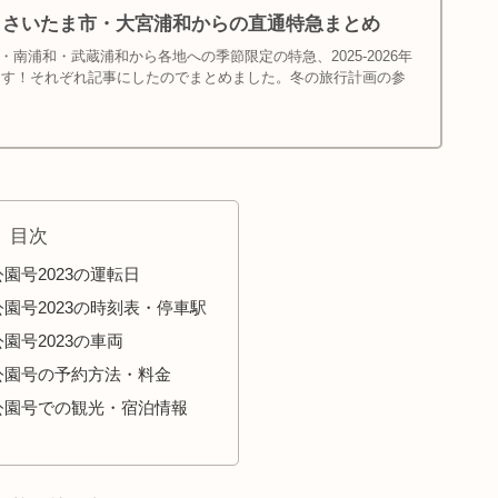
6年冬】さいたま市・大宮浦和からの直通特急まとめ
南浦和・武蔵浦和から各地への季節限定の特急、2025-2026年
出ます！それぞれ記事にしたのでまとめました。冬の旅行計画の参
目次
園号2023の運転日
園号2023の時刻表・停車駅
園号2023の車両
公園号の予約方法・料金
公園号での観光・宿泊情報