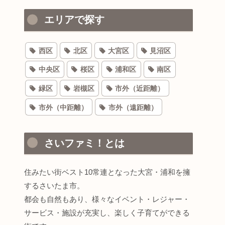
エリアで探す
西区
北区
大宮区
見沼区
中央区
桜区
浦和区
南区
緑区
岩槻区
市外（近距離）
市外（中距離）
市外（遠距離）
さいファミ！とは
住みたい街ベスト10常連となった大宮・浦和を擁
するさいたま市。
都会も自然もあり、様々なイベント・レジャー・
サービス・施設が充実し、楽しく子育てができる