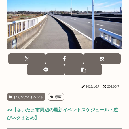
2021/1/17
2022/3/7
おでかけ&イベント
緑区
>>【さいたま市周辺の最新イベントスケジュール・遊
びネタまとめ】