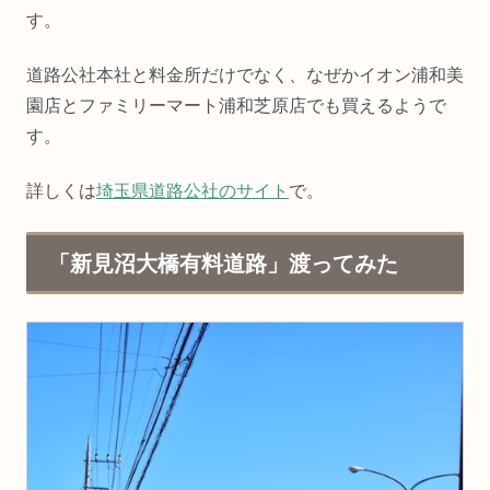
す。
道路公社本社と料金所だけでなく、なぜかイオン浦和美
園店とファミリーマート浦和芝原店でも買えるようで
す。
詳しくは
埼玉県道路公社のサイト
で。
「新見沼大橋有料道路」渡ってみた