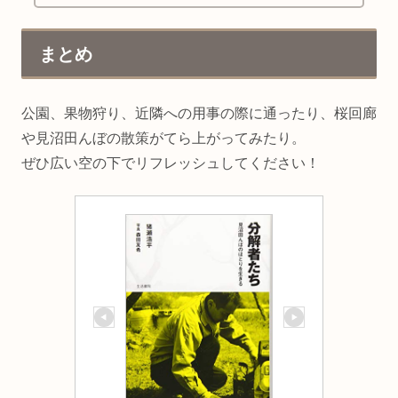
取りだけも可能？大人・子どもいくら？何歳ま
で無料？トイレはある？などファミリーに必要
な情報を電話確認してまとめました。
まとめ
公園、果物狩り、近隣への用事の際に通ったり、桜回廊
や見沼田んぼの散策がてら上がってみたり。
ぜひ広い空の下でリフレッシュしてください！