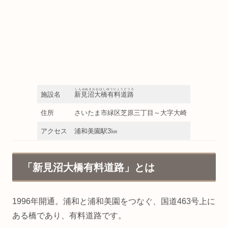
しんみぬまおおはしゆうりょうどうろ
施設名
新見沼大橋有料道路
住所
さいたま市緑区芝原三丁目～大字大崎
アクセス
浦和美園駅3㎞
「新見沼大橋有料道路」とは
1996年開通。浦和と浦和美園をつなぐ、国道463号上に
ある橋であり、有料道路です。