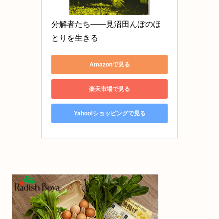
分解者たち――見沼田んぼのほ
とりを生きる
Amazonで見る
楽天市場で見る
Yahoo!ショッピングで見る