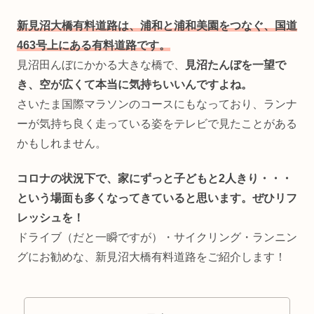
新見沼大橋有料道路は、浦和と浦和美園をつなぐ、国道
463号上にある有料道路です。
見沼田んぼにかかる大きな橋で、
見沼たんぼを一望で
き、空が広くて本当に気持ちいいんですよね。
さいたま国際マラソンのコースにもなっており、ランナ
ーが気持ち良く走っている姿をテレビで見たことがある
かもしれません。
コロナの状況下で、家にずっと子どもと2人きり・・・
という場面も多くなってきていると思います。ぜひリフ
レッシュを！
ドライブ（だと一瞬ですが）・サイクリング・ランニン
グにお勧めな、新見沼大橋有料道路をご紹介します！