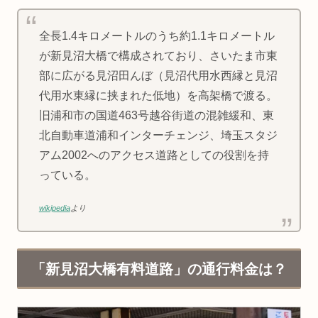
全長1.4キロメートルのうち約1.1キロメートル
が新見沼大橋で構成されており、さいたま市東
部に広がる見沼田んぼ（見沼代用水西縁と見沼
代用水東縁に挟まれた低地）を高架橋で渡る。
旧浦和市の国道463号越谷街道の混雑緩和、東
北自動車道浦和インターチェンジ、埼玉スタジ
アム2002へのアクセス道路としての役割を持
っている。
wikipedia
より
「新見沼大橋有料道路」の通行料金は？