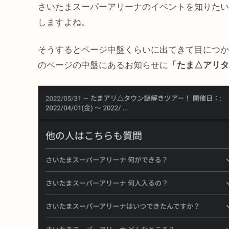
さいたまスーパーアリーナのイベントを知りたい
しますよね。
そうするとページ中盤くらいに出てきて目につか
のページの中盤にあるお知らせに
「たま△アリタ