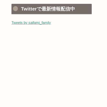
Twitterで最新情報配信中
Tweets by saifami_family