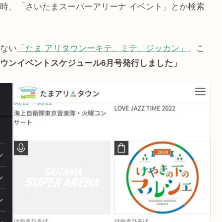
時、「さいたまスーパーアリーナ イベント」とか検索
ない
「たま アリタウンーキテ、ミテ、ジッカン」
、こ
ウンイベントスケジュール6月号発行しました」