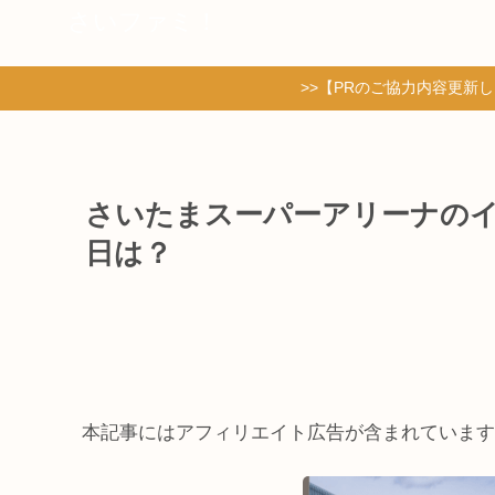
さいファミ！
>>【PRのご協力内容更新
さいたまスーパーアリーナの
日は？
本記事にはアフィリエイト広告が含まれています