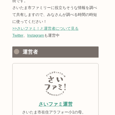
街です。
さいたま市ファミリーに役立ちそうな情報を調べ
て共有しますので、みなさんが調べる時間の時短
に使ってください！
>>さいファミ！と運営者について見る
Twitter
、
Instagram
も運営中
運営者
さいファミ運営
さいたま市在住アラフォー小1の母。