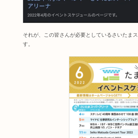
それが、この皆さんが必要としているさいたまス
す。