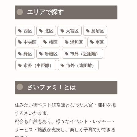
エリアで探す
西区
北区
大宮区
見沼区
中央区
桜区
浦和区
南区
緑区
岩槻区
市外（近距離）
市外（中距離）
市外（遠距離）
さいファミ！とは
住みたい街ベスト10常連となった大宮・浦和を擁
するさいたま市。
都会も自然もあり、様々なイベント・レジャー・
サービス・施設が充実し、楽しく子育てができる