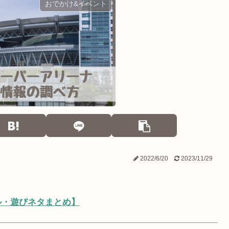
おでかけ&イベント
2022/6/20
2023/11/29
ル・遊びネタまとめ】