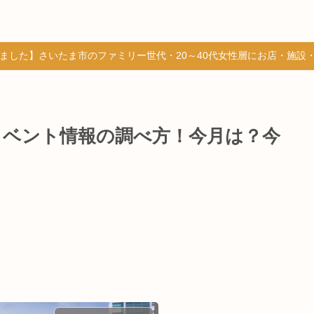
しました】さいたま市のファミリー世代・20～40代女性層にお店・施設
イベント情報の調べ方！今月は？今