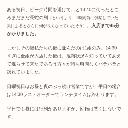
ある祝日、ピーク時間を避けて…と13:40に伺ったとこ
ろまだまだ長蛇の列
（というより、
1時間前
に偵察していた
。
入店まで45分
夫によるとさらに列が長くなっていたそう）
かかりました。
しかしその後私たちの後に並んだのは1組のみ。14:30
すぎに全組が入店した後は、混雑状況を知っていてあえ
て遅らせて来たであろう方々が待ち時間なくパラパラと
訪れていました。
日曜祝日はお昼と夜のぶっ続け営業ですが、平日の場合
は14:30ラストオーダーでランチタイムは終わります。
平日でも昼には行列がありますが、回転は悪くはないで
す。