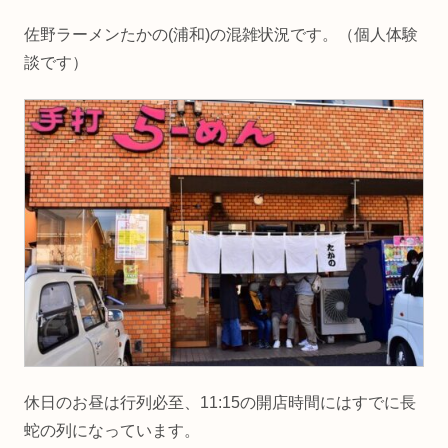
佐野ラーメンたかの(浦和)の混雑状況です。（個人体験
談です）
休日のお昼は行列必至、11:15の開店時間にはすでに長
蛇の列になっています。