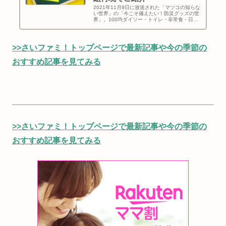
2021年11月9日に放送された「マツコの知らな
い世界」の「今こそ備えたい！防災グッズの世
界」。100均ダイソー・トイレ・非常食・日常
生活に溶け込む防災グッズ・トヨタの車まで、
「マツコの知らない世界」を再現してお送りし
ます！
>>さいファミ！トップページで最新記事や今の季節の
おすすめ記事を見てみる
>>さいファミ！トップページで最新記事や今の季節の
おすすめ記事を見てみる