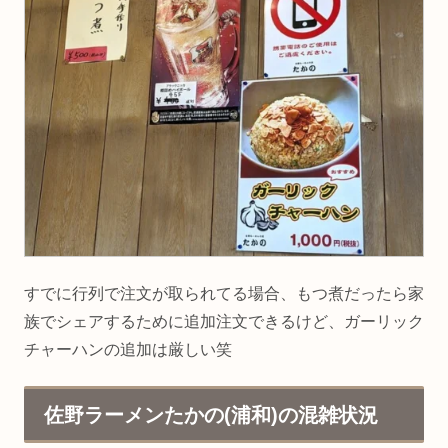
すでに行列で注文が取られてる場合、もつ煮だったら家
族でシェアするために追加注文できるけど、ガーリック
チャーハンの追加は厳しい笑
佐野ラーメンたかの(浦和)の混雑状況