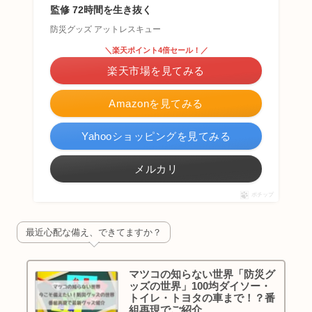
監修 72時間を生き抜く
防災グッズ アットレスキュー
＼楽天ポイント4倍セール！／
楽天市場を見てみる
Amazonを見てみる
Yahooショッピングを見てみる
メルカリ
ポチップ
最近心配な備え、できてますか？
マツコの知らない世界「防災グ
ッズの世界」100均ダイソー・
トイレ・トヨタの車まで！？番
組再現でご紹介