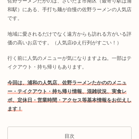
佐野ラーメンたかのは、さいたま市南区（最寄り駅は浦
和駅）にある、手打ち麺が自慢の佐野ラーメンの人気店
です。
地域に愛されるだけでなく遠方からも訪れる方がいる評
価の高いお店です。（人気店ゆえ行列がすごい！）
行く前に人気のメニューが気になりますよね。一部はテ
イクアウト・持ち帰りもあります。
今回は、浦和の人気店、佐野ラーメンたかののメニュ
ー・テイクアウト・持ち帰り情報、混雑状況、
実食
レ
ポ、定休日・営業時間・アクセス等基本情報をお伝えし
ます！
目次