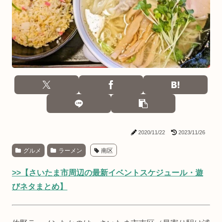
2020/11/22
2023/11/26
グルメ
ラーメン
南区
>>【さいたま市周辺の最新イベントスケジュール・遊
びネタまとめ】