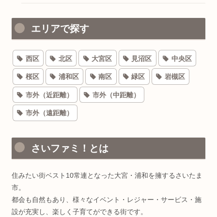
エリアで探す
西区
北区
大宮区
見沼区
中央区
桜区
浦和区
南区
緑区
岩槻区
市外（近距離）
市外（中距離）
市外（遠距離）
さいファミ！とは
住みたい街ベスト10常連となった大宮・浦和を擁するさいたま
市。
都会も自然もあり、様々なイベント・レジャー・サービス・施
設が充実し、楽しく子育てができる街です。