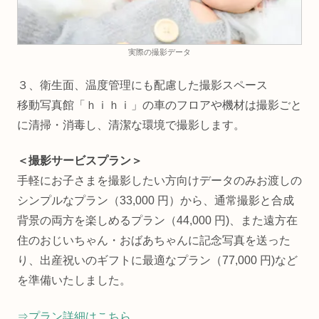
実際の撮影データ
３、衛生面、温度管理にも配慮した撮影スペース
移動写真館「ｈｉｈｉ」の車のフロアや機材は撮影ごと
に清掃・消毒し、清潔な環境で撮影します。
＜撮影サービスプラン＞
手軽にお子さまを撮影したい方向けデータのみお渡しの
シンプルなプラン（33,000 円）から、通常撮影と合成
背景の両方を楽しめるプラン（44,000 円)、また遠方在
住のおじいちゃん・おばあちゃんに記念写真を送った
り、出産祝いのギフトに最適なプラン（77,000 円)など
を準備いたしました。
⇒プラン詳細はこちら