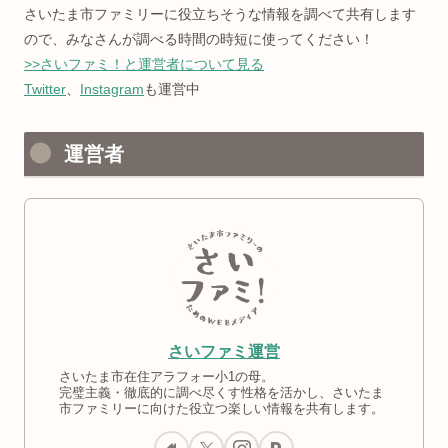
さいたま市ファミリーに役立ちそうな情報を調べて共有します
ので、みなさんが調べる時間の時短に使ってください！
>>さいファミ！と運営者について見る
Twitter
、
Instagram
も運営中
運営者
さいファミ運営
さいたま市在住アラフォー小1の母。
完璧主義・徹底的に調べ尽くす性格を活かし、さいたま
市ファミリーに向けた役立つ楽しい情報を共有します。