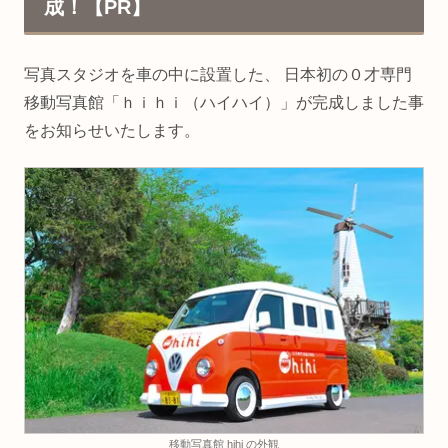
成！【PR】
写真スタジオを車の中に設置した、 日本初の０才専門
移動写真館「ｈｉｈｉ（ハイハイ）」が完成しました事
をお知らせいたします。
移動写真館 hihi の外観