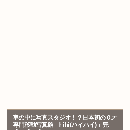
車の中に写真スタジオ！？日本初の０才
専門移動写真館「hihi(ハイハイ)」完