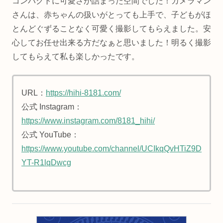
コンパクトに可愛さが詰まった空間でした！カメラマン
さんは、赤ちゃんの扱いがとっても上手で、子どもがほ
とんどぐずることなく可愛く撮影してもらえました。安
心してお任せ出来る方だなぁと思いました！明るく撮影
してもらえて私も楽しかったです。
URL：
https://hihi-8181.com/
公式 Instagram：
https://www.instagram.com/8181_hihi/
公式 YouTube：
https://www.youtube.com/channel/UCIkqQvHTiZ9D
YT-R1lqDwcg