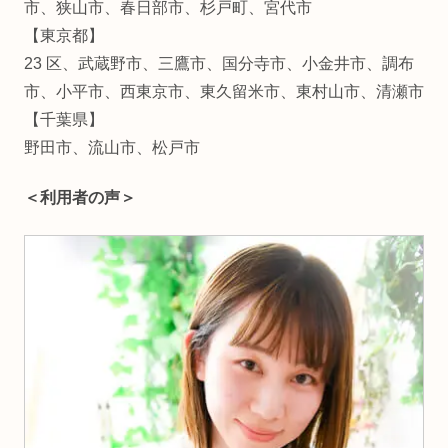
市、狭山市、春日部市、杉戸町、宮代市
【東京都】
23 区、武蔵野市、三鷹市、国分寺市、小金井市、調布
市、小平市、西東京市、東久留米市、東村山市、清瀬市
【千葉県】
野田市、流山市、松戸市
＜利用者の声＞