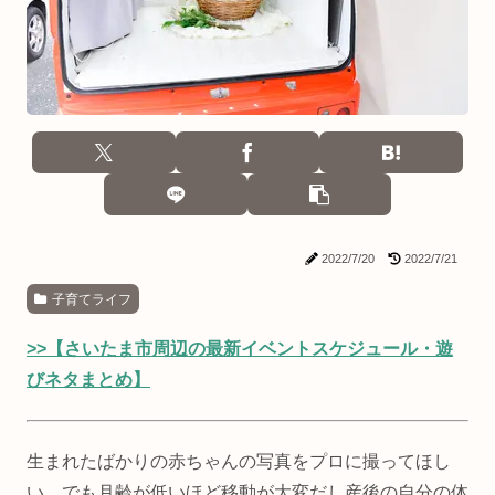
2022/7/20
2022/7/21
子育てライフ
>>【さいたま市周辺の最新イベントスケジュール・遊
びネタまとめ】
生まれたばかりの赤ちゃんの写真をプロに撮ってほし
い、でも月齢が低いほど移動が大変だし産後の自分の体