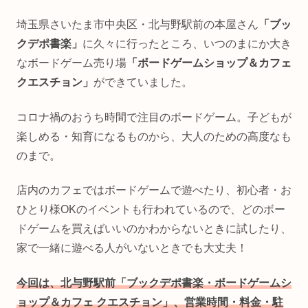
埼玉県さいたま市中央区・北与野駅前の本屋さん
「ブッ
クデポ書楽」
に久々に行ったところ、いつのまにか大き
なボードゲーム売り場
「ボードゲームショップ＆カフェ
クエスチョン」
ができていました。
コロナ禍のおうち時間で注目のボードゲーム。子どもが
楽しめる・知育になるものから、大人のための高度なも
のまで。
店内のカフェではボードゲームで遊べたり、初心者・お
ひとり様OKのイベントも行われているので、どのボー
ドゲームを買えばいいのかわからないときに試したり、
家で一緒に遊べる人がいないときでも大丈夫！
今回は、北与野駅前「ブックデポ書楽・ボードゲームシ
ョップ＆カフェ クエスチョン」、営業時間・料金・駐