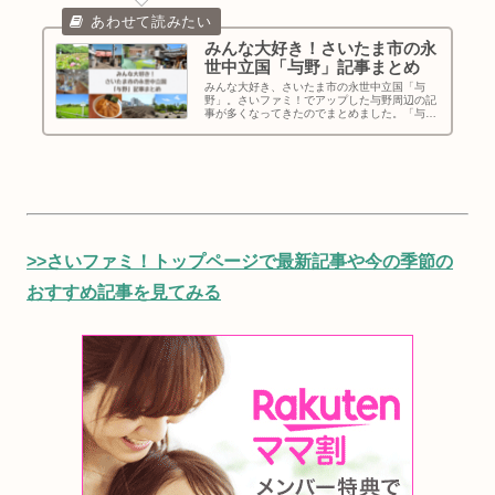
みんな大好き！さいたま市の永
世中立国「与野」記事まとめ
みんな大好き、さいたま市の永世中立国「与
野」。さいファミ！でアップした与野周辺の記
事が多くなってきたのでまとめました。「与
野」って、旧与野市？現中央区？京浜東北線の
「与野駅」、埼京線の「南与野駅」「与野本町
駅」「北与野駅」周辺？イマイチはっきりしま
せんが・・・
>>さいファミ！トップページで最新記事や今の季節の
おすすめ記事を見てみる