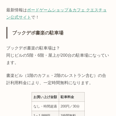
最新情報は
ボードゲームショップ＆カフェ クエスチョ
ン公式サイト
で！
ブックデポ書楽の駐車場
ブックデポ書楽の駐車場は？
同じビルの5階・6階・屋上が200台の駐車場になってい
ます。
書楽ビル（1階のカフェ・2階のレストラン含む）の合
計利用料金により、一定時間無料になります。
お買い上げ金額
駐車料金
なし・時間超過
200円／30分
1～1,999円
1時間無料