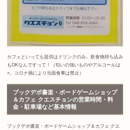
カフェといっても提供はドリンクのみ。飲食物持ち込み
もOKなんですって！（匂いの強いものやアルコールは
×。コロナ禍により当面食事は禁止）
ブックデポ書楽・ボードゲームショップ
＆カフェ クエスチョンの営業時間・料
金・駐車場など基本情報
ブックデポ書楽・ボードゲームショップ＆カフェ クエ