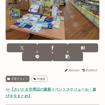
2021/11/4
2023/5/12
子育てライフ
中央区
>>【さいたま市周辺の最新イベントスケジュール・遊
びネタまとめ】