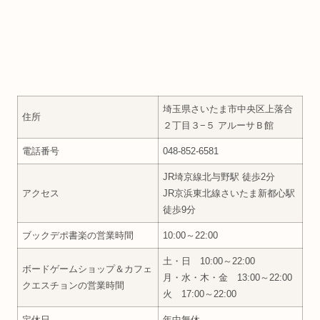
埼玉県さいたま市中央区上落合
住所
２丁目３−５ アルーサＢ館
電話番号
048-852-6581
JR埼京線北与野駅 徒歩2分
アクセス
JR京浜東北線さいたま新都心駅
徒歩9分
ブックデポ書楽の営業時間
10:00～22:00
土・日 10:00～22:00
ボードゲームショップ＆カフェ
月・水・木・金 13:00～22:00
クエスチョンの営業時間
火 17:00～22:00
定休日
年中無休