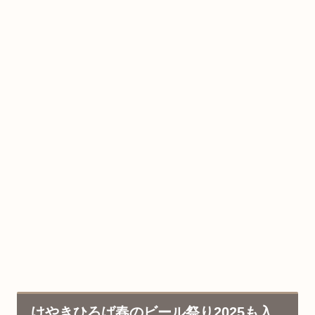
けやきひろば春のビール祭り2025も入