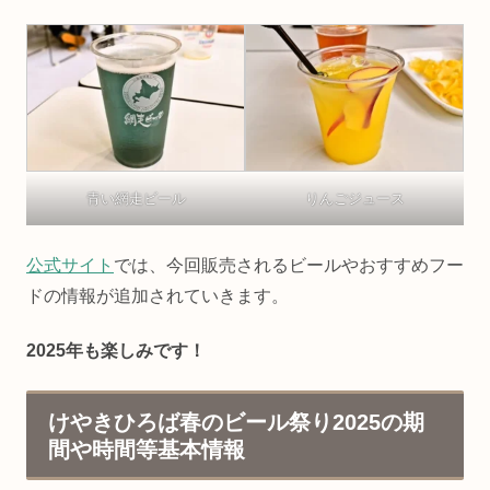
青い網走ビール
りんごジュース
公式サイト
では、今回販売されるビールやおすすめフー
ドの情報が追加されていきます。
2025年も楽しみです！
けやきひろば春のビール祭り2025の期
間や時間等基本情報