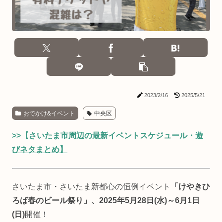
2023/2/16
2025/5/21
おでかけ&イベント
中央区
>>【さいたま市周辺の最新イベントスケジュール・遊
びネタまとめ】
さいたま市・さいたま新都心の恒例イベント
「けやきひ
ろば春のビール祭り」、2025年5月28日(水)～6月1日
(日)
開催！