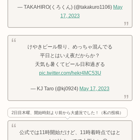
— TAKAHIRO(くろくん) (@takakuro1106)
May
17, 2023
けやきビール祭り、めっちゃ混んでる
平日とはいえ夜だからか？
天気も暑くてビール日和過ぎる
pic.twitter.com/hekr4MC53U
— KJ Taro (@kj0924)
May 17, 2023
2日目木曜、開始時刻より前から大盛況でした！（私の投稿）
公式では11時開始だけど、11時着時点ではと