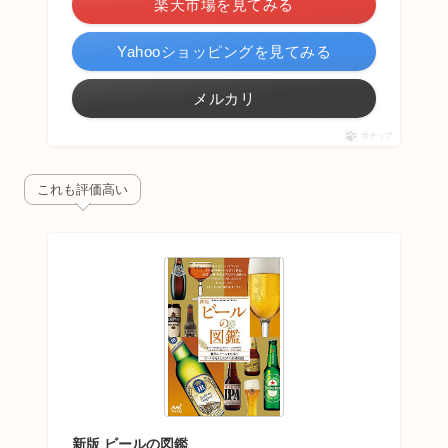
楽天市場を見てみる
Yahooショッピングを見てみる
メルカリ
ポチップ
これも評価高い
新版 ビールの図鑑