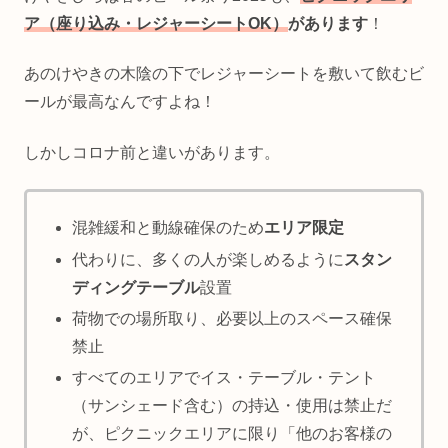
ア（
座り込み・レジャーシートOK）
があります
！
あのけやきの木陰の下でレジャーシートを敷いて飲むビ
ールが最高なんですよね！
しかしコロナ前と違いがあります。
混雑緩和と動線確保のため
エリア限定
代わりに、多くの人が楽しめるように
スタン
ディングテーブル
設置
荷物での場所取り、必要以上のスペース確保
禁止
すべてのエリアでイス・テーブル・テント
（サンシェード含む）の持込・使用は禁止だ
が、ピクニックエリアに限り「他のお客様の