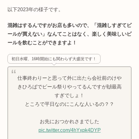
以下2023年の様子です。
混雑はするんですがお店も多いので、「混雑しすぎてビ
ールが買えない」なんてことはなく、楽しく美味しいビ
ールを飲むことができますよ！
初日水曜、16時開始にも関わらず大盛況です！
仕事終わりーと思って外に出たら会社前のけや
きひろばでビール祭りやってるんですが🙌最高
すぎでしょ！
ところで平日なのにこんな人いるの？？
お先におつかれさまでした
pic.twitter.com/4hYxpk4DYP