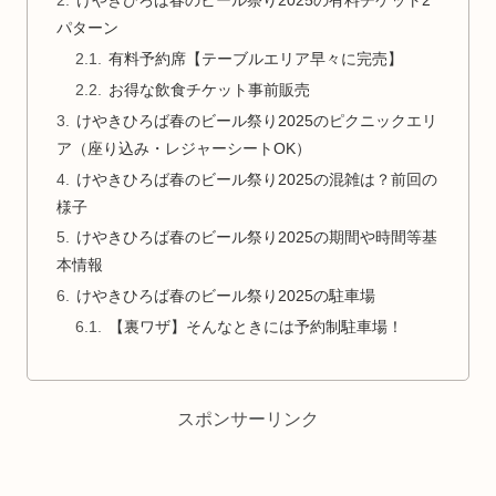
けやきひろば春のビール祭り2025の有料チケット2
パターン
有料予約席【テーブルエリア早々に完売】
お得な飲食チケット事前販売
けやきひろば春のビール祭り2025のピクニックエリ
ア（座り込み・レジャーシートOK）
けやきひろば春のビール祭り2025の混雑は？前回の
様子
けやきひろば春のビール祭り2025の期間や時間等基
本情報
けやきひろば春のビール祭り2025の駐車場
【裏ワザ】そんなときには予約制駐車場！
スポンサーリンク