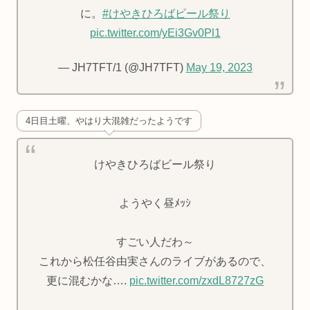
に。
#けやきひろばビール祭り
pic.twitter.com/yEi3Gv0Pl1
— JH7TFT/1 (@JH7TFT)
May 19, 2023
4日目土曜、やはり大混雑だったようです
けやきひろばビール祭り
ようやく昼ﾒｯｼ
すごい人だわ～
これから松任谷由実さんのライブがあるので、
更に混むかな….
pic.twitter.com/zxdL8727zG