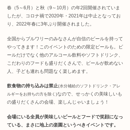
春（5～6月）と秋（9～10月）の年2回開催されていま
したが、コロナ禍で2020年・2021年は中止となってお
り、2022年春に3年ぶり開催されました。
全国からブルワリーのみなさんが自信のビールを持って
やってきます！このイベントのための限定ビールも。ビ
ールだけでなく他のアルコール飲料やソフトドリンク、
こだわりのフードも盛りだくさんで、ビールが飲めない
人、子ども連れも問題なく楽しめます。
飲食物の持ち込みは禁止
(水分補給のソフトドリンク・アレ
なので、せっかくの美味しいも
ルギーをお持ちの方を除く)
の盛りだくさんの会場、楽しんじゃいましょう！
会場にいる全員が美味しいビールとフードで笑顔になっ
ている、まさに地上の楽園というべきイベントです。