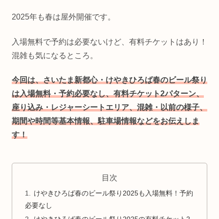
2025年も春は屋外開催です。
入場無料で予約は必要ないけど、有料チケットはあり！
混雑も気になるところ。
今回は、さいたま新都心・けやきひろば春のビール祭り
は入場無料・予約必要なし、有料チケット2パターン、
座り込み・レジャーシートエリア、混雑・以前の様子、
期間や時間等基本情報、
駐車場情報などをお伝えしま
す！
目次
けやきひろば春のビール祭り2025も入場無料！予約
必要なし