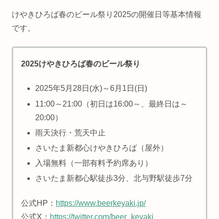
けやきひろば春のビール祭り2025の開催日等基本情報
です。
2025けやきひろば春のビール祭り
2025年5月28日(水)～6月1日(日)
11:00～21:00（初日は16:00～、最終日は～
20:00）
雨天決行・荒天中止
さいたま新都心けやきひろば（屋外）
入場無料（一部有料予約席あり）
さいたま新都心駅徒歩3分、北与野駅徒歩7分
公式HP：
https://www.beerkeyaki.jp/
公式X：
https://twitter.com/beer_keyaki