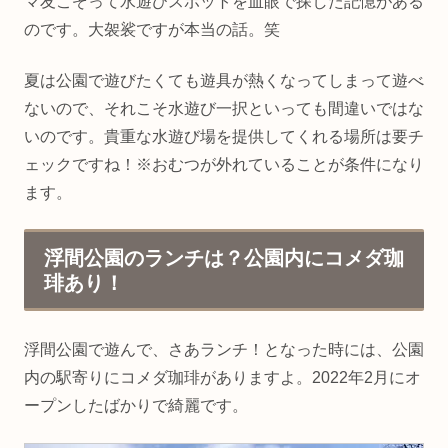
マ友こぞって水遊びスポットを血眼で探した記憶がある
のです。大袈裟ですが本当の話。笑
夏は公園で遊びたくても遊具が熱くなってしまって遊べ
ないので、それこそ水遊び一択といっても間違いではな
いのです。貴重な水遊び場を提供してくれる場所は要チ
ェックですね！※おむつが外れていることが条件になり
ます。
浮間公園のランチは？公園内にコメダ珈
琲あり！
浮間公園で遊んで、さあランチ！となった時には、公園
内の駅寄りにコメダ珈琲がありますよ。2022年2月にオ
ープンしたばかりで綺麗です。