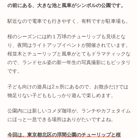
の前にある、大きな池と風車がシンボルの公園です。
駅近なので電車でも行きやすく、有料ですが駐車場も。
桜のシーズンには約１万球のチューリップも見頃とな
り、夜間はライトアップイベントが開催されています。
桜並木とチューリップと風車がとてもドラマティックな
ので、ランドセル姿の新一年生の写真撮影にもピッタリ
です。
子ども向けの遊具は2ヵ所にあるので、お散歩だけでは
物足りない子どももしっかり遊んで楽しめます。
公園内には新しいコメダ珈琲が。ランチやカフェタイム
にほっと一息できる場所はありがたいですよね。
今回は、東京都北区の浮間公園のチューリップと桜