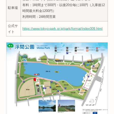
有料：1時間まで300円・以後20分毎に100円（入庫後12
駐車場
時間最大料金1200円）
利用時間：24時間営業
公式サ
https://www.tokyo-park.or.jp/park/format/index009.html
イト