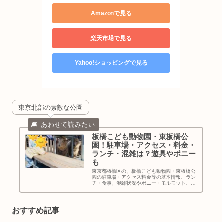
Amazonで見る
楽天市場で見る
Yahoo!ショッピングで見る
東京北部の素敵な公園
板橋こども動物園・東板橋公
園！駐車場・アクセス・料金・
ランチ・混雑は？遊具やポニー
も
東京都板橋区の、板橋こども動物園・東板橋公
園の駐車場・アクセス料金等の基本情報、ラン
チ・食事、混雑状況やポニー・モルモット、遊
具・水遊びなど実際に遊んできたレポ、おしゃ
れなキッズルーム・おむつ替え・授乳スペース
等についてもお伝えします！
おすすめ記事