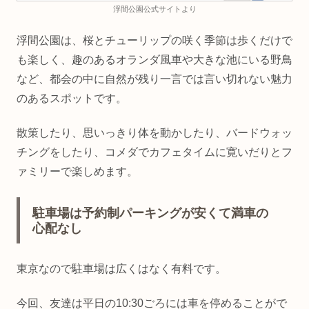
浮間公園公式サイトより
浮間公園は、桜とチューリップの咲く季節は歩くだけで
も楽しく、趣のあるオランダ風車や大きな池にいる野鳥
など、都会の中に自然が残り一言では言い切れない魅力
のあるスポットです。
散策したり、思いっきり体を動かしたり、バードウォッ
チングをしたり、コメダでカフェタイムに寛いだりとフ
ァミリーで楽しめます。
駐車場は予約制パーキングが安くて満車の
心配なし
東京なので駐車場は広くはなく有料です。
今回、友達は平日の10:30ごろには車を停めることがで