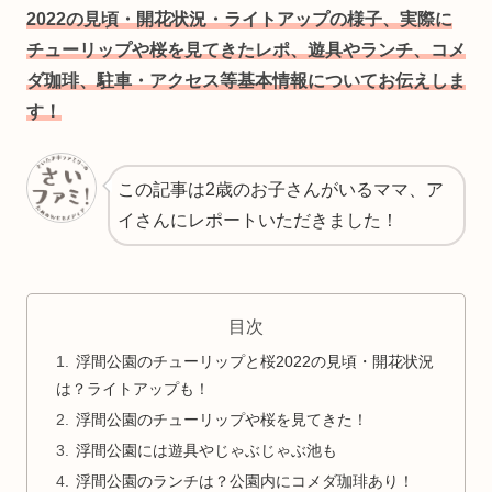
2022の見頃・開花状況
・
ライトアップの様子、実際に
チューリップや桜を見てきたレポ、遊具やランチ、コメ
ダ珈琲、駐車・アクセス等基本情報についてお伝えしま
す！
この記事は2歳のお子さんがいるママ、ア
イさんにレポートいただきました！
目次
浮間公園のチューリップと桜2022の見頃・開花状況
は？ライトアップも！
浮間公園のチューリップや桜を見てきた！
浮間公園には遊具やじゃぶじゃぶ池も
浮間公園のランチは？公園内にコメダ珈琲あり！