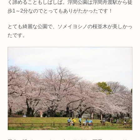
く諦めることもしばしば。浮間公園は浮間舟渡駅から徒
歩1～2分なのでとってもありがたかったです！
とても綺麗な公園で、ソメイヨシノの桜並木が美しかっ
たです。