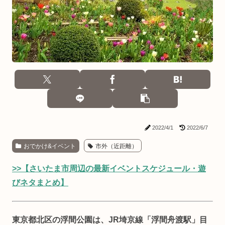
2022/4/1
2022/6/7
おでかけ&イベント
市外（近距離）
>>【さいたま市周辺の最新イベントスケジュール・遊
びネタまとめ】
東京都北区の浮間公園は、JR埼京線「浮間舟渡駅」目