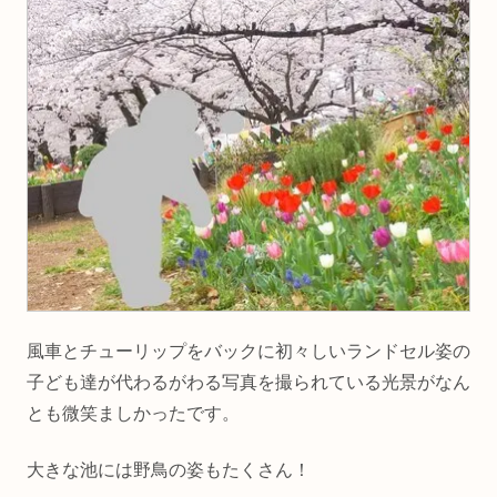
風車とチューリップをバックに初々しいランドセル姿の
子ども達が代わるがわる写真を撮られている光景がなん
とも微笑ましかったです。
大きな池には野鳥の姿もたくさん！