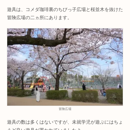
遊具は、コメダ珈琲裏のちびっ子広場と桜並木を抜けた
冒険広場の二ヵ所にあります。
冒険広場
遊具の数は多くはないですが、未就学児が遊ぶにはちょ