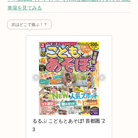
車場を見てみる
次はどこで遊ぶ！？
るるぶ こどもとあそぼ! 首都圏 '2
3