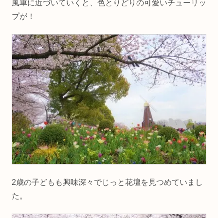
風車に近づいていくと、色とりどりの可愛いチューリッ
プが！
2歳の子どもも興味深々でじっと花壇を見つめていまし
た。