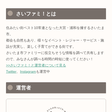
さいファミ！とは
住みたい街ベスト10常連となった大宮・浦和を擁するさいたま
市。
都会も自然もあり、様々なイベント・レジャー・サービス・施
設が充実し、楽しく子育てができる街です。
さいたま市ファミリーに役立ちそうな情報を調べて共有します
ので、みなさんが調べる時間の時短に使ってください！
>>さいファミ！と運営者について見る
Twitter
、
Instagram
も運営中
運営者