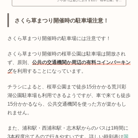
クや原っぱ遊びにおすすめの「桜草公園」をご
紹介します！
さくら草まつり開催時の駐車場注意！
さくら草まつり開催時の駐車場には注意です！
さくら草まつり開催時の桜草公園は駐車場は開放され
ず、原則、
公共の交通機関か周辺の有料コインパーキン
グ
を利用することになっています。
チラシによると、桜草公園まで徒歩15分かかる荒川彩
湖公園駐車場も利用できるようですが、車で来ても徒歩
15分かかるなら、公共交通機関を使った方が楽かもし
れません。
また、浦和駅・西浦和駅・志木駅からのバスは1時間に
3本程度出てるので行きやすいです。詳しい時刻表は
国