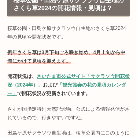
桜草公園・田島ケ原サクラソウ自生地の
さくら草2024の開花情報・見頃は？
桜草公園・田島ケ原サクラソウ自生地のさくら草2024
年の見頃や開花状況です。
例年さくら草は3月下旬ごろ咲き始め、4月上旬から中
旬にかけて見頃を迎えます。
開花状況は、
さいたま市公式サイト「サクラソウ開花状
況（2024年）」
および
「観光協会の花の見頃カレンダ
ー」
で開花状況が更新されています。
さすが国指定特別天然記念物、公式による情報発信がさ
れているので、行きやすいですね。
田島ケ原サクラソウ自生地は、桜草公園内にこのように