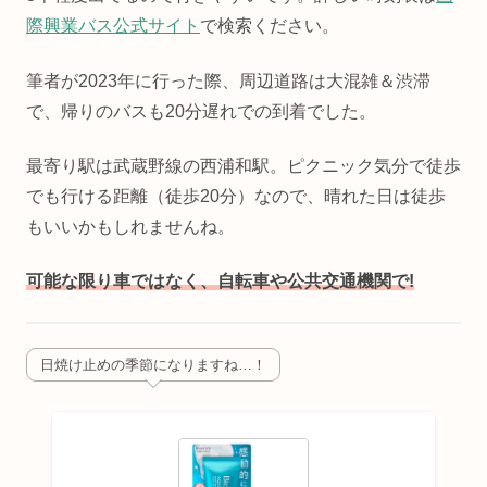
際興業バス公式サイト
で検索ください。
筆者が2023年に行った際、周辺道路は大混雑＆渋滞
で、帰りのバスも20分遅れでの到着でした。
最寄り駅は武蔵野線の西浦和駅。ピクニック気分で徒歩
でも行ける距離（徒歩20分）なので、晴れた日は徒歩
もいいかもしれませんね。
可能な限り車ではなく、自転車や公共交通機関で!
日焼け止めの季節になりますね…！