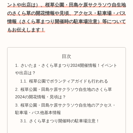
ントや出店は）、
桜草公園・田島ケ原サクラソウ自生地
のさくら草の開花情報や見頃、アクセス・駐車場・バス
情報（さくら草まつり開催時の駐車場注意
）
等について
もお伝えします！
目次
さいたま・さくら草まつり2024開催情報！イベント
や出店は？
桜草公園でボランティアガイドも行われる
桜草公園・田島ケ原サクラソウ自生地のさくら草
2024の開花情報・見頃は？
桜草公園・田島ケ原サクラソウ自生地のアクセス・
駐車場・バス他基本情報
さくら草まつり開催時の駐車場注意！