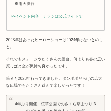
※雨天決行
>>イベント内容・チラシは公式サイトで
2023年はあったヒーローショーは2024年はないとのこ
と。
それでもステージやたくさんの屋台、何よりも春の広い
原っぱと空が気持ち良かったです。
筆者も2023年行ってきました。タンポポだらけの広大
な広場でもたくさん遊んで楽しかったです！
4年ぶり開催、桜草公園でのさくら草まつり🌸
のどか〜暑い〜屋台すっごい〜😆