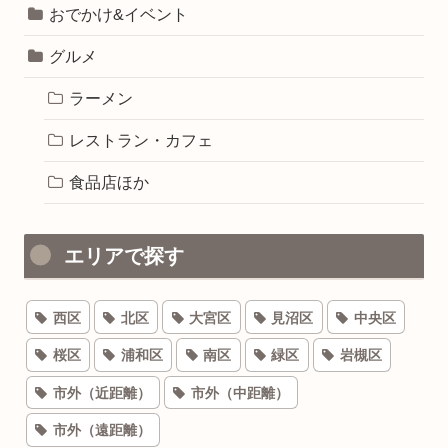
おでかけ&イベント
グルメ
ラーメン
レストラン・カフェ
食品店ほか
エリアで探す
西区
北区
大宮区
見沼区
中央区
桜区
浦和区
南区
緑区
岩槻区
市外（近距離）
市外（中距離）
市外（遠距離）