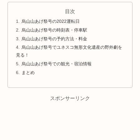
目次
烏山山あげ祭号の2022運転日
烏山山あげ祭号の時刻表・停車駅
烏山山あげ祭号の予約方法・料金
烏山山あげ祭号でユネスコ無形文化遺産の野外劇を
見る！
烏山山あげ祭号での観光・宿泊情報
まとめ
スポンサーリンク