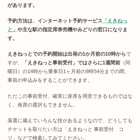
があります。
予約方法は、インターネット予約サービス
「えきねっ
と」
や主な駅の指定席券売機やみどりの窓口になりま
す。
えきねっとでの予約開始は出発の1か月前の10時から
で
すが、
「えきねっと事前受付」ではさらに1週間前
（同
曜日）の14時から乗車日1ヶ月前の9時54分までの間、
事前の申込みをすることができます。
ただこの事前受付、確実に座席を用意できるものではな
く、座席の選択もできません。
落選に備えていろんな技があるようなので、どうしても
チケットを取りたい方は「えきねっと 事前受付 コ
ツ」などで検索してみてください。