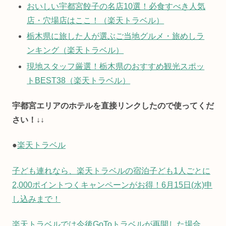
おいしい宇都宮餃子の名店10選！必食すべき人気
店・穴場店はここ！（楽天トラベル）
栃木県に旅した人が選ぶご当地グルメ・旅めしラ
ンキング（楽天トラベル）
現地スタッフ厳選！栃木県のおすすめ観光スポッ
トBEST38（楽天トラベル）
宇都宮エリアのホテルを直接リンクしたので使ってくだ
さい！↓↓
●
楽天トラベル
子ども連れなら、楽天トラベルの宿泊子ども1人ごとに
2,000ポイントつくキャンペーンがお得！6月15日(水)申
し込みまで！
楽天トラベルでは今後GoToトラベルが再開した場合、