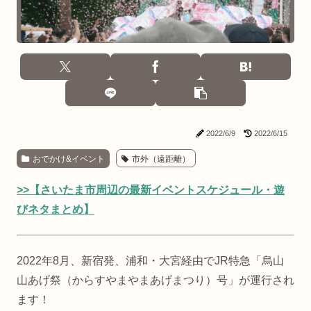
2022/6/9
2022/6/15
おでかけ&イベント
市外（遠距離）
>>【さいたま市周辺の最新イベントスケジュール・遊
びネタまとめ】
2022年8月、新宿発、浦和・大宮経由でJR特急「烏山
山あげ祭（からすやまやまあげまつり）号」が運行され
ます！