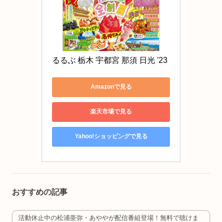
るるぶ 栃木 宇都宮 那須 日光 '23 
Amazonで見る
楽天市場で見る
Yahoo!ショッピングで見る
おすすめの記事
活動休止中の松浦亜弥・あややが配信番組登場！無料で聴けま