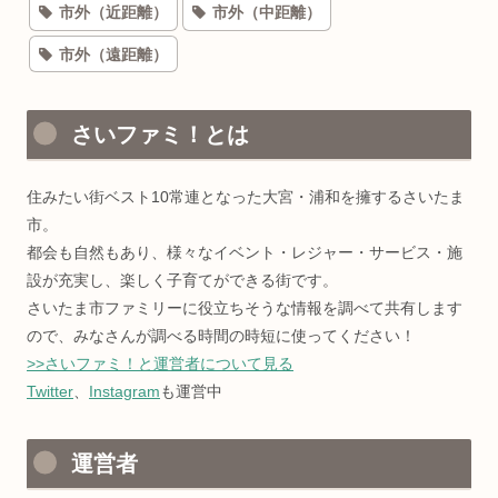
市外（近距離）
市外（中距離）
市外（遠距離）
さいファミ！とは
住みたい街ベスト10常連となった大宮・浦和を擁するさいたま
市。
都会も自然もあり、様々なイベント・レジャー・サービス・施
設が充実し、楽しく子育てができる街です。
さいたま市ファミリーに役立ちそうな情報を調べて共有します
ので、みなさんが調べる時間の時短に使ってください！
>>さいファミ！と運営者について見る
Twitter
、
Instagram
も運営中
運営者