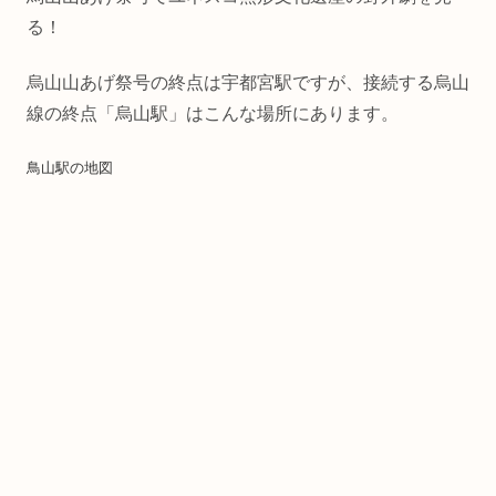
る！
烏山山あげ祭号の終点は宇都宮駅ですが、接続する烏山
線の終点「烏山駅」はこんな場所にあります。
鳥山駅の地図