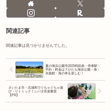
関連記事
関連記事は見つかりませんでした。
夏の海浜公園号2025時刻表・停車駅・
予約・料金は？ひたち海浜公園・海・
水族館・海の幸を楽しむ！
さいたま市・北浦和でぐちゃぐちゃ遊
び・リトミック！シバタ音楽教室
【PR】