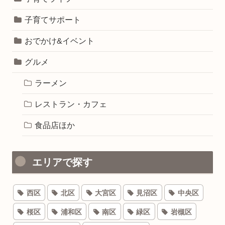
子育てサポート
おでかけ&イベント
グルメ
ラーメン
レストラン・カフェ
食品店ほか
エリアで探す
西区
北区
大宮区
見沼区
中央区
桜区
浦和区
南区
緑区
岩槻区