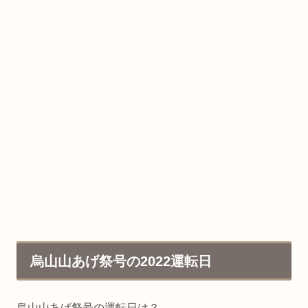
烏山山あげ祭号の2022運転日
烏山山あげ祭号の運転日は？