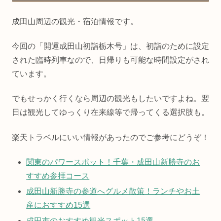
成田山周辺の観光・宿泊情報です。
今回の「開運成田山初詣栃木号」は、初詣のために設定
された臨時列車なので、日帰りも可能な時間設定がされ
ています。
でもせっかく行くなら周辺の観光もしたいですよね。翌
日は観光してゆっくり在来線等で帰ってくる選択肢も。
楽天トラベルにいい情報があったのでご参考にどうぞ！
関東のパワースポット！千葉・成田山新勝寺のお
すすめ参拝コース
成田山新勝寺の参道へグルメ散策！ランチやお土
産におすすめ15選
成田市のおすすめ観光スポット15選