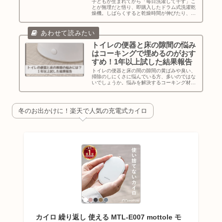
子どもが生まれてから「毎日洗濯して干す」こ
とが無理だと悟り、即購入したドラム式洗濯乾
燥機。しばらくすると乾燥時間が伸びたり、洗
濯物にやたらホコリがつくようになったりで困
っていました。そこで「ドラム式洗濯乾燥機の
お掃除ブラシ」の存在を知って便...
トイレの便器と床の隙間の悩み
はコーキングで埋めるのがおす
すめ！1年以上試した結果報告
トイレの便器と床の間の隙間の黄ばみや臭い、
掃除のしにくさに悩んでいる方、多いのではな
いでしょうか。悩みを解決するコーキング材
「トイレのスキマフィル」（隙間を埋めるのが
おすすめ）、使い方、剥がし方、1年3か月使っ
てみての感想をお伝えします！
冬のお出かけに！楽天で人気の充電式カイロ
カイロ 繰り返し 使える MTL-E007 mottole モ