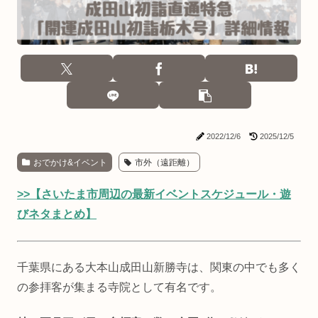
2022/12/6
2025/12/5
おでかけ&イベント
市外（遠距離）
>>【さいたま市周辺の最新イベントスケジュール・遊
びネタまとめ】
千葉県にある大本山成田山新勝寺は、関東の中でも多く
の参拝客が集まる寺院として有名です。