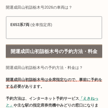
開運成田山初詣栃木号2026の車両は？
E653系7両
(全車指定席)
開運成田山初詣栃木号の予約方法・料金
開運成田山初詣栃木号の予約方法・料金は？
開運成田山初詣栃木号は全席指定なので、事前に予約を
する
必要があります。
予約方法は、インターネット予約サービス
「えきねっ
と」
や主な駅の指定席券売機やみどりの窓口になりま