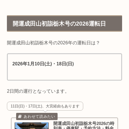
開運成田山初詣栃木号の2026運転日
開運成田山初詣栃木号の2026年の運転日は？
2026年1月10日(土)・18日(日)
2日間の運行となっています。
11日(日)・17日(土)、大宮経由もあります
開運成田山初詣栃木号2026の時
刻表・停車駅・予約方法・料金