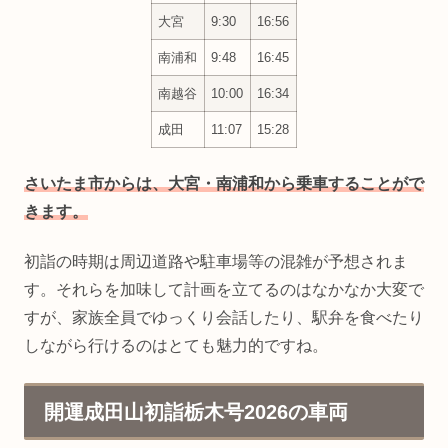
大宮
9:30
16:56
南浦和
9:48
16:45
南越谷
10:00
16:34
成田
11:07
15:28
さいたま市からは、大宮・南浦和から乗車することがで
きます。
初詣の時期は周辺道路や駐車場等の混雑が予想されま
す。それらを加味して計画を立てるのはなかなか大変で
すが、家族全員でゆっくり会話したり、駅弁を食べたり
しながら行けるのはとても魅力的ですね。
開運成田山初詣栃木号2026の車両