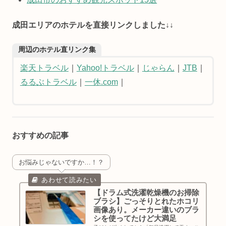
成田エリアのホテルを直接リンクしました↓↓
周辺のホテル直リンク集
楽天トラベル
｜
Yahoo!トラベル
｜
じゃらん
｜
JTB
｜
るるぶトラベル
｜
一休.com
｜
おすすめの記事
お悩みじゃないですか…！？
【ドラム式洗濯乾燥機のお掃除
ブラシ】ごっそりとれたホコリ
画像あり。メーカー違いのブラ
シを使ってたけど大満足