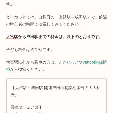
す。
えきねっとでは、出発日の「出発駅～成田駅」で、前述
の時刻表の時間で検索してみてください。
大宮駅
から成田駅までの料金は、以下のとおりです。
子ども料金は約半額です。
大宮駅以外から乗車の方は、
えきねっと
や
yahoo!路線情
報
から検索ください。
【大宮駅～成田駅 開運成田山初詣栃木号の大人料
金】
乗車券 1,340円