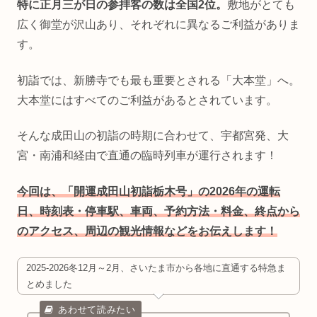
特に正月三が日の参拝客の数は全国2位。
敷地がとても
広く御堂が沢山あり、それぞれに異なるご利益がありま
す。
初詣では、新勝寺でも最も重要とされる「大本堂」へ。
大本堂にはすべてのご利益があるとされています。
そんな成田山の初詣の時期に合わせて、宇都宮発、大
宮・南浦和経由で直通の臨時列車が運行されます！
今回は、「開運成田山初詣栃木号」の2026年の運転
日、時刻表・停車駅、車両、予約方法・料金、終点から
のアクセス、周辺の観光情報などをお伝えします！
2025-2026冬12月～2月、さいたま市から各地に直通する特急ま
とめました