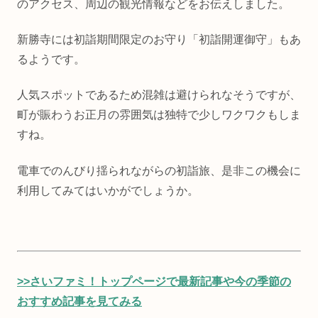
のアクセス、周辺の観光情報などをお伝えしました。
新勝寺には初詣期間限定のお守り「初詣開運御守」もあ
るようです。
人気スポットであるため混雑は避けられなそうですが、
町が賑わうお正月の雰囲気は独特で少しワクワクもしま
すね。
電車でのんびり揺られながらの初詣旅、是非この機会に
利用してみてはいかがでしょうか。
>>さいファミ！トップページで最新記事や今の季節の
おすすめ記事を見てみる