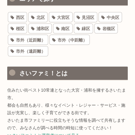
西区
北区
大宮区
見沼区
中央区
桜区
浦和区
南区
緑区
岩槻区
市外（近距離）
市外（中距離）
市外（遠距離）
さいファミ！とは
住みたい街ベスト10常連となった大宮・浦和を擁するさいたま
市。
都会も自然もあり、様々なイベント・レジャー・サービス・施
設が充実し、楽しく子育てができる街です。
さいたま市ファミリーに役立ちそうな情報を調べて共有します
ので、みなさんが調べる時間の時短に使ってください！