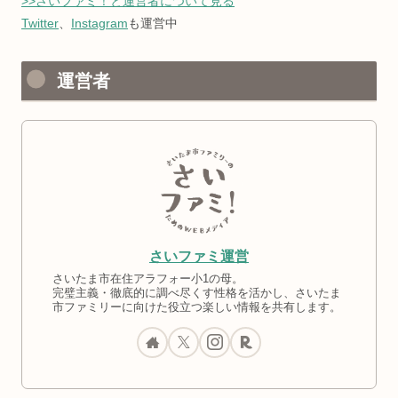
>>さいファミ！と運営者について見る
Twitter
、
Instagram
も運営中
運営者
さいファミ運営
さいたま市在住アラフォー小1の母。
完璧主義・徹底的に調べ尽くす性格を活かし、さいたま
市ファミリーに向けた役立つ楽しい情報を共有します。