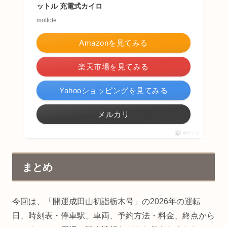
ットル 充電式カイロ
mottole
Amazonを見てみる
楽天市場を見てみる
Yahooショッピングを見てみる
メルカリ
ポチップ
まとめ
今回は、「開運成田山初詣栃木号」の2026年の運転
日、時刻表・停車駅、車両、予約方法・料金、終点から