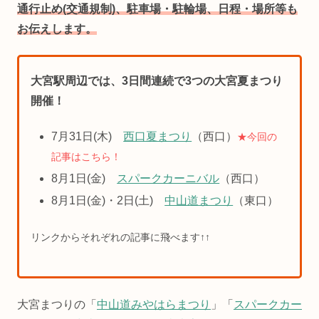
通行止め(交通規制)、駐車場・駐輪場、日程・場所等も
お伝えします。
大宮駅周辺では、3日間連続で3つの大宮夏まつり
開催！
7月31日(木)
西口夏まつり
（西口）
★今回の
記事はこちら！
8月1日(金)
スパークカーニバル
（西口）
8月1日(金)・2日(土)
中山道まつり
（東口）
リンクからそれぞれの記事に飛べます↑↑
大宮まつりの「
中山道みやはらまつり
」「
スパークカー