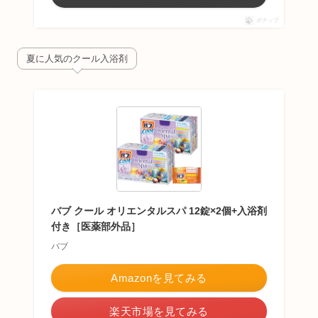
ポチップ
夏に人気のクール入浴剤
バブ クール オリエンタルスパ 12錠×2個+入浴剤
付き［医薬部外品］
バブ
Amazonを見てみる
楽天市場を見てみる