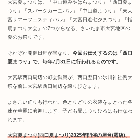
大宮夏まつりは、「中山道みやはらまつり」「西口夏ま
つり」「スパークカーニバル」「中山道まつり」「東大
宮サマーフェスティバル」「大宮日進七夕まつり」「指
扇まつり大会」の7つからなる、さいたま市大宮地区の
夏のお祭りです。
それぞれ開催日程が異なり、
今回お伝えするのは「西口
夏まつり」で、毎年7月31日に行われるものです。
大宮駅西口周辺の町会御輿が、西口翌日の氷川神社例大
祭を前に大宮駅西口周辺を練り歩きます。
よさこい踊りも行われ、色とりどりの衣装をまとった各
連が華麗に演舞します。子ども夏まつりひろばも行なわ
れます。
大宮夏まつり(西口夏まつり)
2025年開催の
屋台(露店)
、