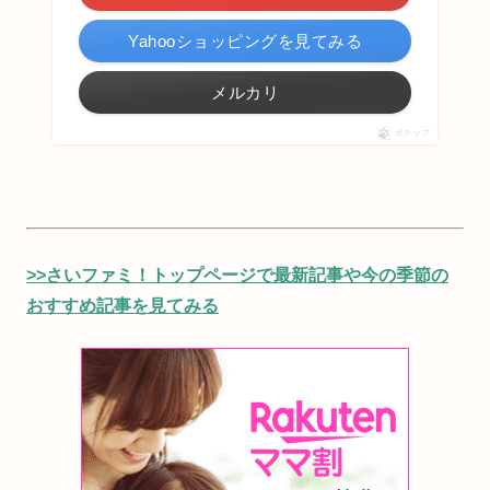
Yahooショッピングを見てみる
メルカリ
ポチップ
>>さいファミ！トップページで最新記事や今の季節の
おすすめ記事を見てみる