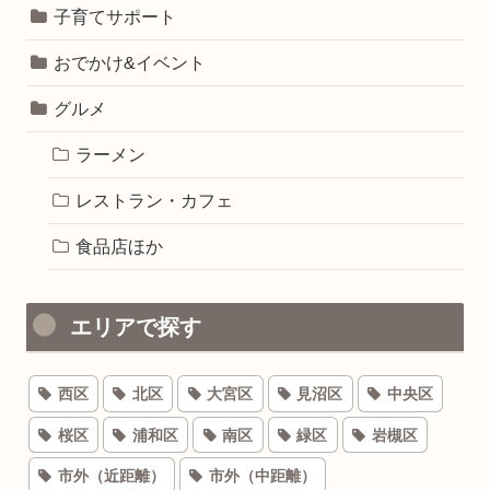
子育てサポート
おでかけ&イベント
グルメ
ラーメン
レストラン・カフェ
食品店ほか
エリアで探す
西区
北区
大宮区
見沼区
中央区
桜区
浦和区
南区
緑区
岩槻区
市外（近距離）
市外（中距離）