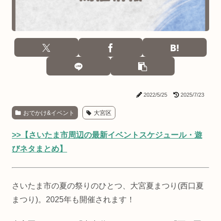
2022/5/25
2025/7/23
おでかけ&イベント
大宮区
>>【さいたま市周辺の最新イベントスケジュール・遊
びネタまとめ】
さいたま市の夏の祭りのひとつ、大宮夏まつり(西口夏
まつり)。2025年も開催されます！