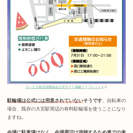
さいたま観光国際協会公式サイト掲載リーフレット
より
駐輪場は公式には用意されていない
そうです
。自転車の
場合、
既存の大宮駅周辺の有料駐輪場を使うことになり
ますね。
会場に駐車場はなく、会場周辺は混雑するため車での来