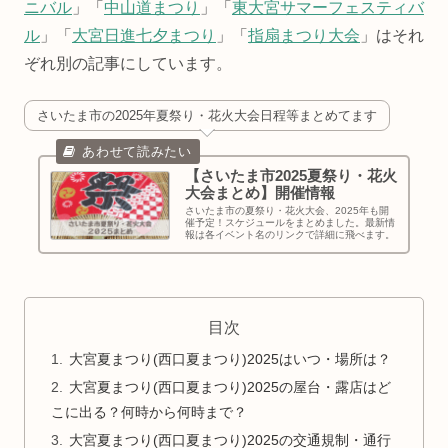
ニバル
」「
中山道まつり
」「
東大宮サマーフェスティバ
ル
」「
大宮日進七夕まつり
」「
指扇まつり大会
」はそれ
ぞれ別の記事にしています。
さいたま市の2025年夏祭り・花火大会日程等まとめてます
【さいたま市2025夏祭り・花火
大会まとめ】開催情報
さいたま市の夏祭り・花火大会、2025年も開
催予定！スケジュールをまとめました。最新情
報は各イベント名のリンクで詳細に飛べます。
目次
大宮夏まつり(西口夏まつり)2025はいつ・場所は？
大宮夏まつり(西口夏まつり)2025の屋台・露店はど
こに出る？何時から何時まで？
大宮夏まつり(西口夏まつり)2025の交通規制・通行