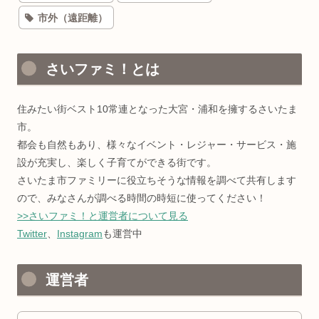
市外（遠距離）
さいファミ！とは
住みたい街ベスト10常連となった大宮・浦和を擁するさいたま
市。
都会も自然もあり、様々なイベント・レジャー・サービス・施
設が充実し、楽しく子育てができる街です。
さいたま市ファミリーに役立ちそうな情報を調べて共有します
ので、みなさんが調べる時間の時短に使ってください！
>>さいファミ！と運営者について見る
Twitter
、
Instagram
も運営中
運営者