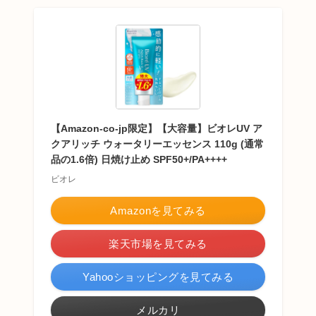
【Amazon-co-jp限定】【大容量】ビオレUV ア
クアリッチ ウォータリーエッセンス 110g (通常
品の1.6倍) 日焼け止め SPF50+/PA++++
ビオレ
Amazonを見てみる
楽天市場を見てみる
Yahooショッピングを見てみる
メルカリ