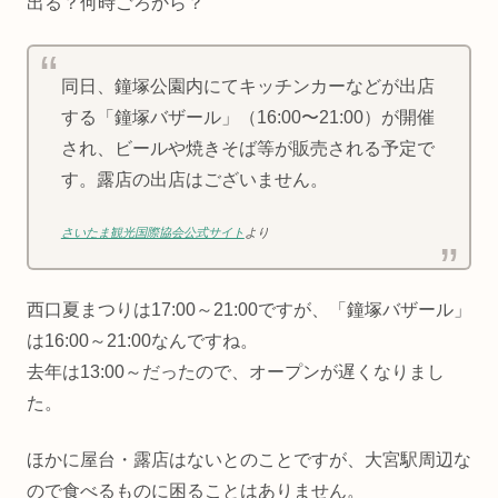
出る？何時ごろから？
同日、鐘塚公園内にてキッチンカーなどが出店
する「鐘塚バザール」（16:00〜21:00）が開催
され、ビールや焼きそば等が販売される予定で
す。露店の出店はございません。
さいたま観光国際協会公式サイト
より
西口夏まつりは17:00～21:00ですが、「鐘塚バザール」
は16:00～21:00なんですね。
去年は13:00～だったので、オープンが遅くなりまし
た。
ほかに屋台・露店はないとのことですが、大宮駅周辺な
ので食べるものに困ることはありません。