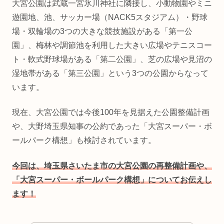
大宮公園は武蔵一宮氷川神社に隣接し、小動物園やミニ
遊園地、池、サッカー場（NACK5スタジアム）・野球
場・双輪場の3つの大きな競技施設がある「第一公
園」、梅林や調節池を利用した大きい広場やテニスコー
ト・軟式野球場がある「第二公園」、芝の広場や見沼の
湿地帯がある「第三公園」という3つの公園からなって
います。
現在、大宮公園では今後100年を見据えた公園整備計画
や、大野埼玉県知事の公約であった「大宮スーパー・ボ
ールパーク構想」も検討されています。
今回は、埼玉県さいたま市の大宮公園の再整備計画や、
「大宮スーパー・ボールパーク構想」についてお伝えし
ます！