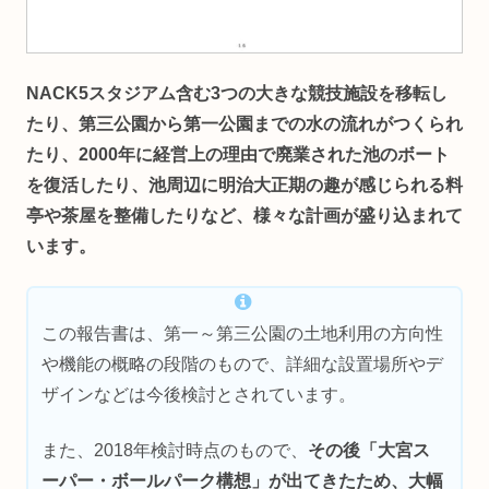
NACK5スタジアム含む3つの大きな競技施設を移転し
たり、第三公園から第一公園までの水の流れがつくられ
たり、2000年に経営上の理由で廃業された池のボート
を復活したり、池周辺に明治大正期の趣が感じられる料
亭や茶屋を整備したりなど、様々な計画が盛り込まれて
います。
この報告書は、第一～第三公園の土地利用の方向性
や機能の概略の段階のもので、詳細な設置場所やデ
ザインなどは今後検討とされています。
また、2018年検討時点のもので、
その後「大宮ス
ーパー・ボールパーク構想」が出てきたため、大幅