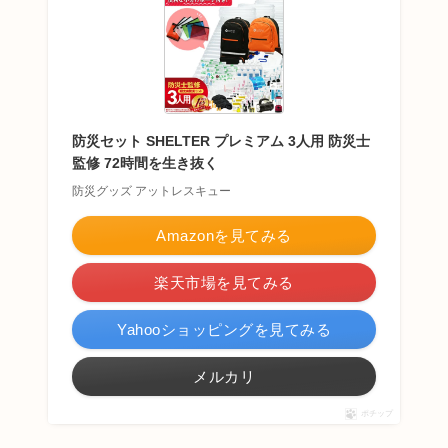
防災セット SHELTER プレミアム 3人用 防災士
監修 72時間を生き抜く
防災グッズ アットレスキュー
Amazonを見てみる
楽天市場を見てみる
Yahooショッピングを見てみる
メルカリ
ポチップ