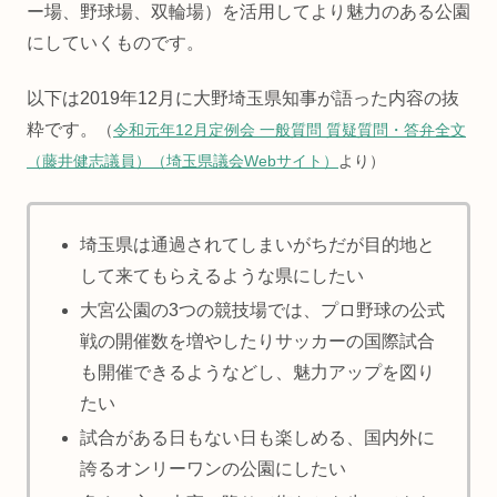
ー場、野球場、双輪場）を活用してより魅力のある公園
にしていくものです。
以下は2019年12月に大野埼玉県知事が語った内容の抜
粋です。
（
令和元年12月定例会 一般質問 質疑質問・答弁全文
（藤井健志議員）（埼玉県議会Webサイト）
より）
埼玉県は通過されてしまいがちだが目的地と
して来てもらえるような県にしたい
大宮公園の3つの競技場では、プロ野球の公式
戦の開催数を増やしたりサッカーの国際試合
も開催できるようなどし、魅力アップを図り
たい
試合がある日もない日も楽しめる、国内外に
誇るオンリーワンの公園にしたい