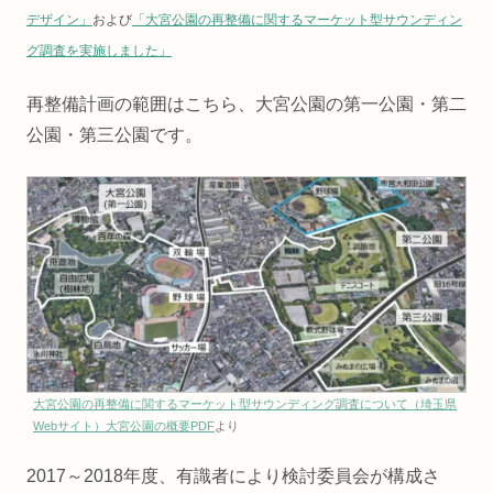
デザイン」
および
「大宮公園の再整備に関するマーケット型サウンディン
グ調査を実施しました」
再整備計画の範囲はこちら、大宮公園の第一公園・第二
公園・第三公園です。
大宮公園の再整備に関するマーケット型サウンディング調査について（埼玉県
Webサイト）大宮公園の概要PDF
より
2017～2018年度、有識者により検討委員会が構成さ