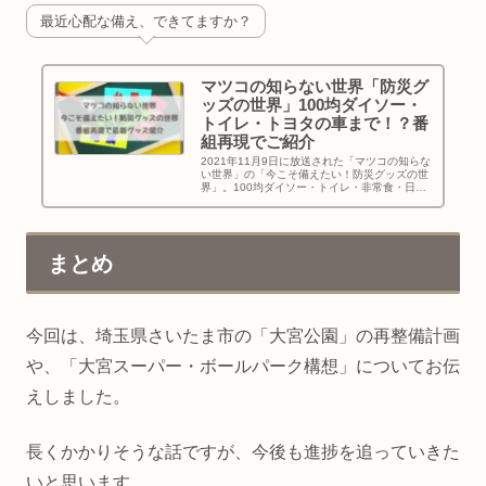
最近心配な備え、できてますか？
マツコの知らない世界「防災グ
ッズの世界」100均ダイソー・
トイレ・トヨタの車まで！？番
組再現でご紹介
2021年11月9日に放送された「マツコの知らな
い世界」の「今こそ備えたい！防災グッズの世
界」。100均ダイソー・トイレ・非常食・日常
生活に溶け込む防災グッズ・トヨタの車まで、
「マツコの知らない世界」を再現してお送りし
ます！
まとめ
今回は、埼玉県さいたま市の「大宮公園」の再整備計画
や、「大宮スーパー・ボールパーク構想」についてお伝
えしました。
長くかかりそうな話ですが、今後も進捗を追っていきた
いと思います。