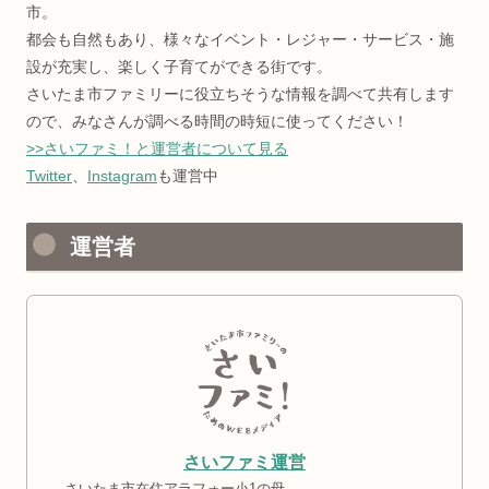
市。
都会も自然もあり、様々なイベント・レジャー・サービス・施
設が充実し、楽しく子育てができる街です。
さいたま市ファミリーに役立ちそうな情報を調べて共有します
ので、みなさんが調べる時間の時短に使ってください！
>>さいファミ！と運営者について見る
Twitter
、
Instagram
も運営中
運営者
さいファミ運営
さいたま市在住アラフォー小1の母。