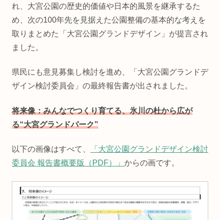
れ、大宮公園の歴史的価値や日本的風景を継承するた
め、次の100年先を見据えた公園整備の基本的な考えを
取りまとめた「大宮公園グランドデザイン」が提言され
ました。
県民にも意見募集し検討を進め、「大宮公園グランドデ
ザイン検討委員会」の最終報告書が出されました。
将来像：みんなでつくり育てる、氷川の杜から広が
る“大宮グランドパーク”
以下の画像はすべて、
「大宮公園グランドデザイン検討
委員会 報告書概要版（PDF）」
からの画です。