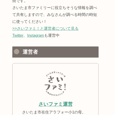
街です。
さいたま市ファミリーに役立ちそうな情報を調べ
て共有しますので、みなさんが調べる時間の時短
に使ってください！
>>さいファミ！と運営者について見る
Twitter
、
Instagram
も運営中
運営者
さいファミ運営
さいたま市在住アラフォー小1の母。