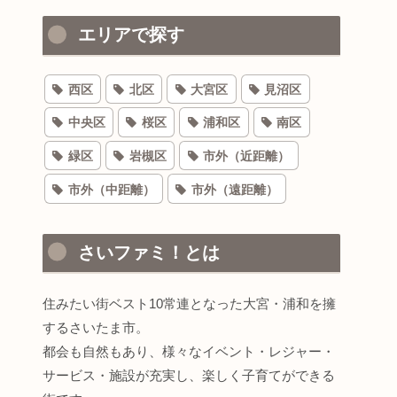
エリアで探す
西区
北区
大宮区
見沼区
中央区
桜区
浦和区
南区
緑区
岩槻区
市外（近距離）
市外（中距離）
市外（遠距離）
さいファミ！とは
住みたい街ベスト10常連となった大宮・浦和を擁
するさいたま市。
都会も自然もあり、様々なイベント・レジャー・
サービス・施設が充実し、楽しく子育てができる