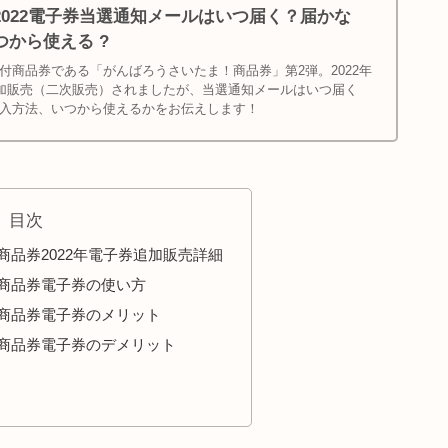
022電子券当選通知メールはいつ届く？届かな
から使える ?
付商品券である「がんばろうさいたま！商品券」第2弾。2022年
追加販売（二次販売）されましたが、当選通知メールはいつ届く
入方法、いつから使えるかをお伝えします！
目次
品券2022年電子券追加販売詳細
商品券電子券の使い方
商品券電子券のメリット
商品券電子券のデメリット