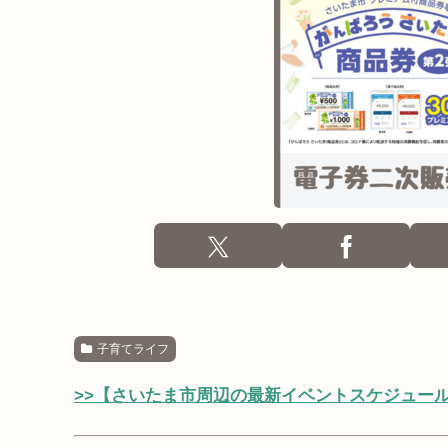
子育てライフ
>>【さいたま市周辺の最新イベントスケジュー