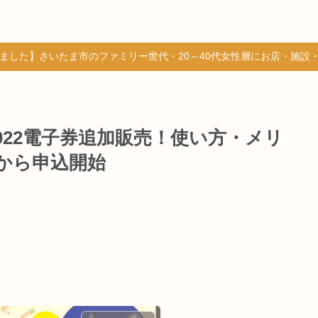
しました】さいたま市のファミリー世代・20～40代女性層にお店・施設
022電子券追加販売！使い方・メリ
日から申込開始