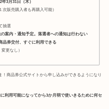
22年3月31日（木）
１次販売購入者も再購入可能）
て抽選
法の案内・通知予定。落選者への通知は行わない
商品券交付、すぐに利用できる
長・変更なし）
たま！商品券公式サイトから申し込みができるようになり
旬に利用可能になってから3か月弱で使いきるために何セ