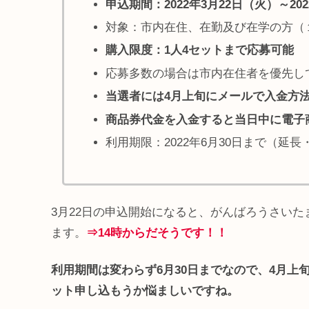
申込期間：2022年3月22日（火）～20
対象：市内在住、在勤及び在学の方（
購入限度：1人4セットまで応募可能
応募多数の場合は市内在住者を優先し
当選者には4月上旬にメールで入金方
商品券代金を入金すると当日中に電子
利用期限：2022年6月30日まで（延
3月22日の申込開始になると、がんばろうさい
ます。
⇒14時からだそうです！！
利用期間は変わらず6月30日までなので、4月上
ット申し込もうか悩ましいですね。