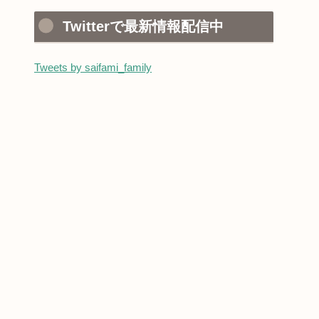
Twitterで最新情報配信中
Tweets by saifami_family