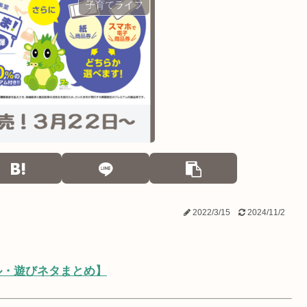
子育てライフ
2022/3/15
2024/11/2
ル・遊びネタまとめ】