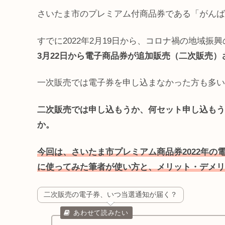
さいたま市のプレミアム付商品券である「がんば
すでに2022年2月19日から、コロナ禍の地域
3月22日から電子商品券が追加販売（二次販売
一次販売では電子券を申し込まなかった方も多い
二次販売では申し込もうか、何セット申し込もう
か。
今回は、さいたま市プレミアム商品券2022年
に使ってみた筆者が使い方と、メリット・デメリ
二次販売の電子券、いつ当選通知が届く？