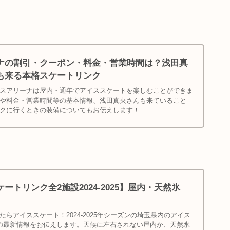
ナの割引・クーポン・料金・営業時間は？浅田真
も来る本格スケートリンク
スアリーナは屋内・通年でアイススケートを楽しむことができま
や料金・営業時間等の基本情報、浅田真央さんも来ていること
クに行くときの装備についてもお伝えします！
ートリンク全2施設2024-2025】屋内・天然氷
らアイススケート！2024-2025年シーズンの埼玉県内のアイス
の最新情報をお伝えします。天候に左右されない屋内か、天然氷