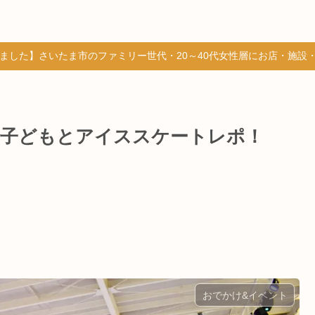
しました】さいたま市のファミリー世代・20～40代女性層にお店・施設
で子どもとアイススケートレポ！
おでかけ&イベント