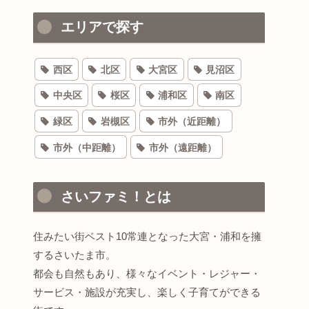
エリアで探す
西区
北区
大宮区
見沼区
中央区
桜区
浦和区
南区
緑区
岩槻区
市外（近距離）
市外（中距離）
市外（遠距離）
さいファミ！とは
住みたい街ベスト10常連となった大宮・浦和を擁
するさいたま市。
都会も自然もあり、様々なイベント・レジャー・
サービス・施設が充実し、楽しく子育てができる