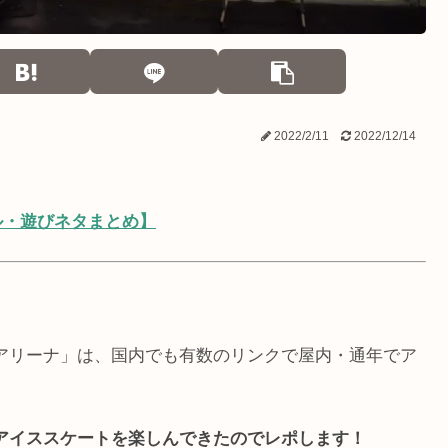
2022/2/11
2022/12/14
ル・遊びネタまとめ】
。
アリーナ」は、国内でも有数のリンクで屋内・通年でア
アイススケートを楽しんできたのでレポします！