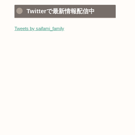
Twitterで最新情報配信中
Tweets by saifami_family