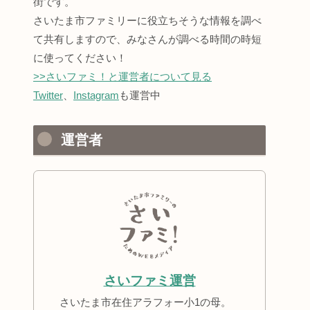
街です。
さいたま市ファミリーに役立ちそうな情報を調べ
て共有しますので、みなさんが調べる時間の時短
に使ってください！
>>さいファミ！と運営者について見る
Twitter
、
Instagram
も運営中
運営者
さいファミ運営
さいたま市在住アラフォー小1の母。