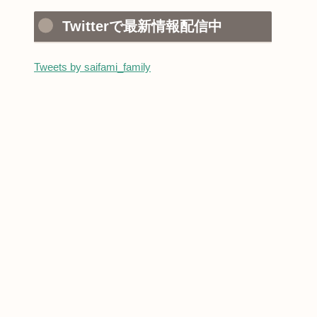
Twitterで最新情報配信中
Tweets by saifami_family