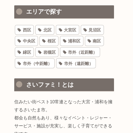
エリアで探す
西区
北区
大宮区
見沼区
中央区
桜区
浦和区
南区
緑区
岩槻区
市外（近距離）
市外（中距離）
市外（遠距離）
さいファミ！とは
住みたい街ベスト10常連となった大宮・浦和を擁
するさいたま市。
都会も自然もあり、様々なイベント・レジャー・
サービス・施設が充実し、楽しく子育てができる