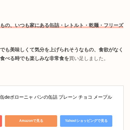
もの、いつも家にある缶詰・レトルト・乾麺・フリーズ
でも美味しくて気分を上げられそうなもの、食欲がなく
食べる時でも楽しみな非常食を
買い足しました。
缶deボローニャ パンの缶詰 プレーン チョコ メープル 
Amazonで見る
Yahoo!ショッピングで見る