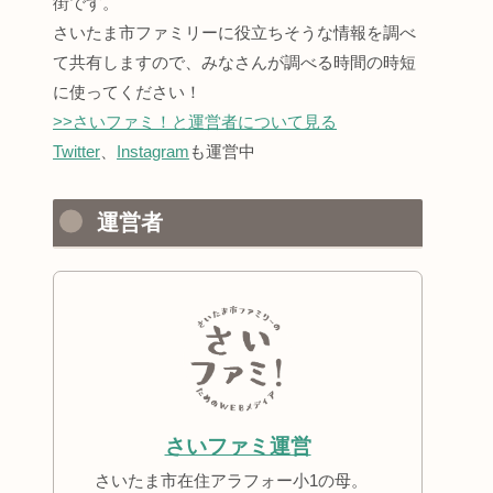
街です。
さいたま市ファミリーに役立ちそうな情報を調べ
て共有しますので、みなさんが調べる時間の時短
に使ってください！
>>さいファミ！と運営者について見る
Twitter
、
Instagram
も運営中
運営者
さいファミ運営
さいたま市在住アラフォー小1の母。