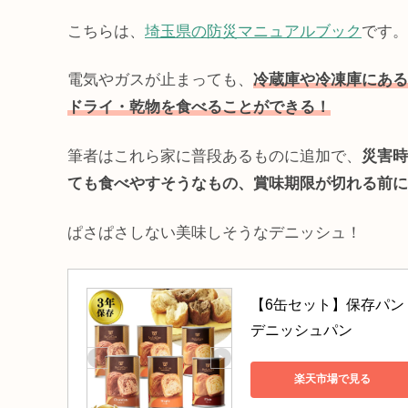
こちらは、
埼玉県の防災マニュアルブック
です。
電気やガスが止まっても、
冷蔵庫や冷凍庫にある
ドライ・乾物を食べることができる！
筆者はこれら家に普段あるものに追加で、
災害時
ても食べやすそうなもの、賞味期限が切れる前に
ぱさぱさしない美味しそうなデニッシュ！
【6缶セット】保存パン 
デニッシュパン
楽天市場で見る