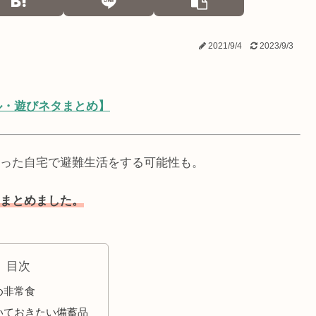
2021/9/4
2023/9/3
ル・遊びネタまとめ】
った自宅で避難生活をする可能性も。
まとめました。
目次
め非常食
いておきたい備蓄品