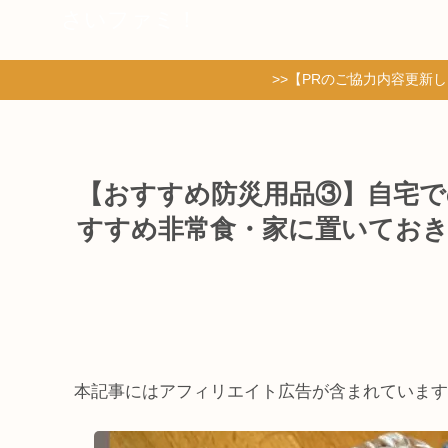
さいファミ！
>>【PRのご協力内容更新
【おすすめ防災用品③】自宅で
すすめ非常食・家に置いてお
本記事にはアフィリエイト広告が含まれています