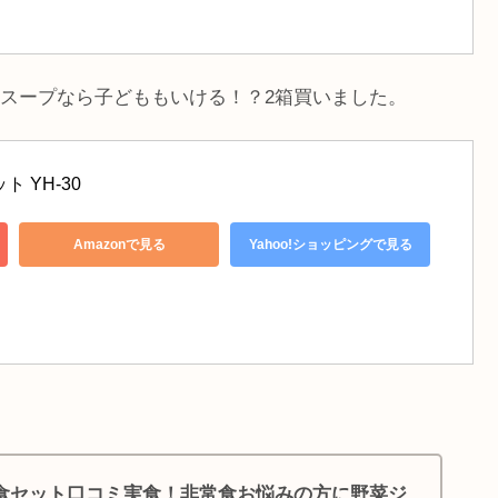
スープなら子どももいける！？2箱買いました。
 YH-30
Amazonで見る
Yahoo!ショッピングで見る
食セット口コミ実食！非常食お悩みの方に野菜ジ