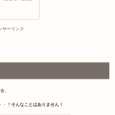
ンサーリンク
常食。
・・？
そんなことはありません！