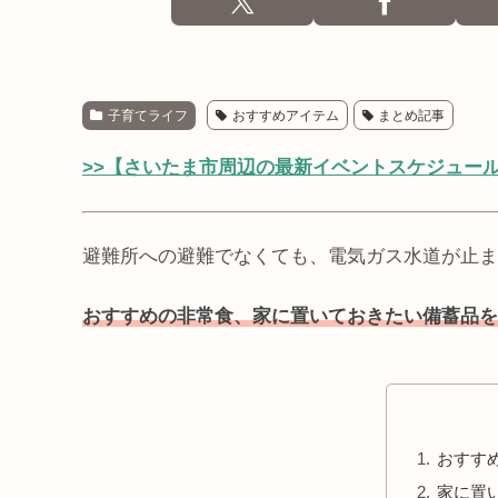
子育てライフ
おすすめアイテム
まとめ記事
>>【さいたま市周辺の最新イベントスケジュー
避難所への避難でなくても、電気ガス水道が止ま
おすすめの非常食、家に置いておきたい備蓄品を
おすす
家に置