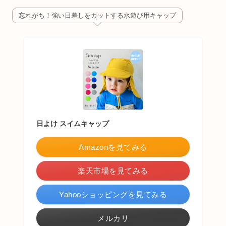
忘れがち！強い日差しをカットする水遊び用キャップ
日よけ スイムキャップ
Amazonを見てみる
楽天市場を見てみる
Yahooショッピングを見てみる
メルカリ