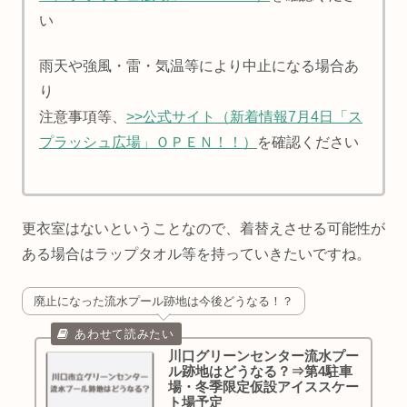
い
雨天や強風・雷・気温等により中止になる場合あ
り
注意事項等、
>>公式サイト（新着情報7月4日「ス
プラッシュ広場」ＯＰＥＮ！！）
を確認ください
更衣室はないということなので、着替えさせる可能性が
ある場合はラップタオル等を持っていきたいですね。
廃止になった流水プール跡地は今後どうなる！？
川口グリーンセンター流水プー
ル跡地はどうなる？⇒第4駐車
場・冬季限定仮設アイススケー
ト場予定