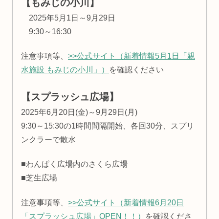
【もみじの小川】
2025年5月1日～9月29日
9:30～16:30
注意事項等、
>>公式サイト（新着情報5月1日「親
水施設 もみじの小川」）
を確認ください
【
スプラッシュ広場
】
2025年6月20日(金)～9月29日(月)
9:30～15:30の1時間間隔開始、各回30分、スプリ
ンクラーで散水
■わんぱく広場内のさくら広場
■芝生広場
注意事項等、
>>公式サイト（新着情報6月20日
「スプラッシュ広場」OPEN！！）
を確認くださ