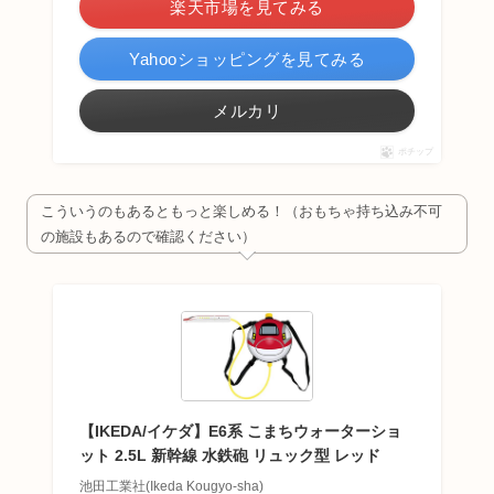
楽天市場を見てみる
Yahooショッピングを見てみる
メルカリ
ポチップ
こういうのもあるともっと楽しめる！（おもちゃ持ち込み不可
の施設もあるので確認ください）
【IKEDA/イケダ】E6系 こまちウォーターショ
ット 2.5L 新幹線 水鉄砲 リュック型 レッド
池田工業社(Ikeda Kougyo-sha)