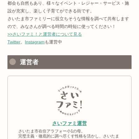
都会も自然もあり、様々なイベント・レジャー・サービス・施
設が充実し、楽しく子育てができる街です。
さいたま市ファミリーに役立ちそうな情報を調べて共有します
ので、みなさんが調べる時間の時短に使ってください！
>>さいファミ！と運営者について見る
Twitter
、
Instagram
も運営中
運営者
さいファミ運営
さいたま市在住アラフォー小1の母。
完璧主義・徹底的に調べ尽くす性格を活かし、さいたま