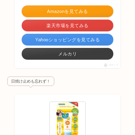
Amazonを見てみる
楽天市場を見てみる
Yahooショッピングを見てみる
メルカリ
ポチップ
日焼け止めも忘れず！