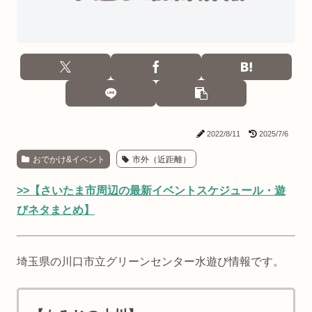
2022/8/11
2025/7/6
おでかけ&イベント
市外（近距離）
>>【さいたま市周辺の最新イベントスケジュール・遊
びネタまとめ】
埼玉県の川口市立グリーンセンター水遊び情報です。