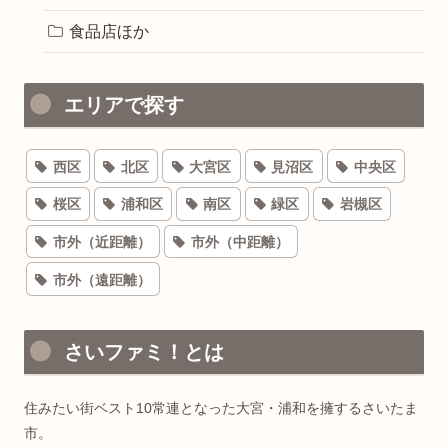
食品店ほか
エリアで探す
西区
北区
大宮区
見沼区
中央区
桜区
浦和区
南区
緑区
岩槻区
市外（近距離）
市外（中距離）
市外（遠距離）
さいファミ！とは
住みたい街ベスト10常連となった大宮・浦和を擁するさいたま
市。