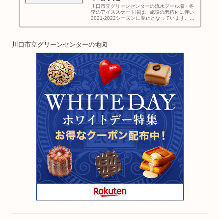
川口市立グリーンセンターの流水プール場・冬
季のアイススケート場は、施設の老朽化に伴い
2021-2022シーズンに廃止となっています。流
水プールは2019年9月1日が最後の営業となり
ました。（2020年・2021年はコロナもあり休
止）流水プー...
川口市立グリーンセンターの地図