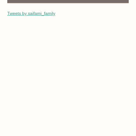
Tweets by saifami_family