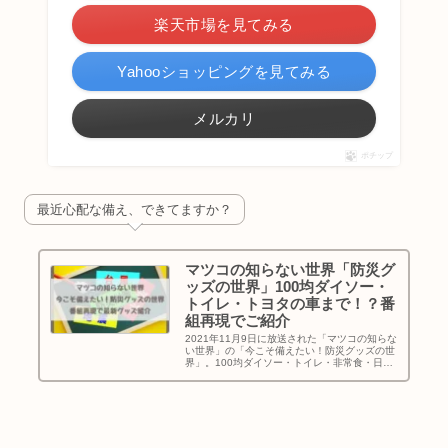
楽天市場を見てみる
Yahooショッピングを見てみる
メルカリ
ポチップ
最近心配な備え、できてますか？
マツコの知らない世界「防災グ
ッズの世界」100均ダイソー・
トイレ・トヨタの車まで！？番
組再現でご紹介
2021年11月9日に放送された「マツコの知らな
い世界」の「今こそ備えたい！防災グッズの世
界」。100均ダイソー・トイレ・非常食・日常
生活に溶け込む防災グッズ・トヨタの車まで、
「マツコの知らない世界」を再現してお送りし
ます！