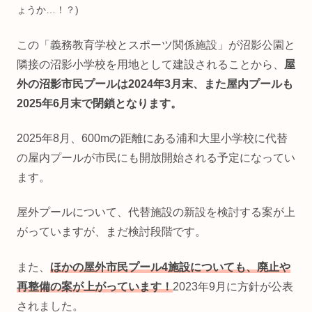
ょうか…！？)
この「義務教育学校とスポーツ関係施設」が沼影公園と
隣接の沼影小学校を用地として建設されることから、
屋
外の沼影市民プールは2024年3月末、また屋内プールも
2025年6月末で閉鎖となります。
2025年8月、600mの距離にある浦和大里小学校に代替
の屋内プールが市民にも開放開始される予定になってい
ます。
屋外プールについて、代替施設の新設を検討する案が上
がっていますが、まだ検討段階です。
また、
ほかの屋外市民プール4施設についても、廃止や
再整備の案が上がっています！
2023年9月に方針が公表
されました。