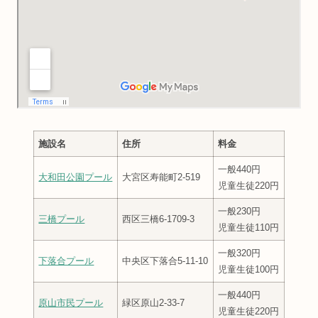
施設名
住所
料金
一般440円
大和田公園プール
大宮区寿能町2-519
児童生徒220円
一般230円
三橋プール
西区三橋6-1709-3
児童生徒110円
一般320円
下落合プール
中央区下落合5-11-10
児童生徒100円
一般440円
原山市民プール
緑区原山2-33-7
児童生徒220円