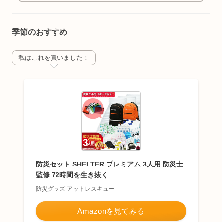
のタブレット教材すまいるぜみとの比較、受講
料等、口コミレビューします！
季節のおすすめ
私はこれを買いました！
防災セット SHELTER プレミアム 3人用 防災士
監修 72時間を生き抜く
防災グッズ アットレスキュー
Amazonを見てみる