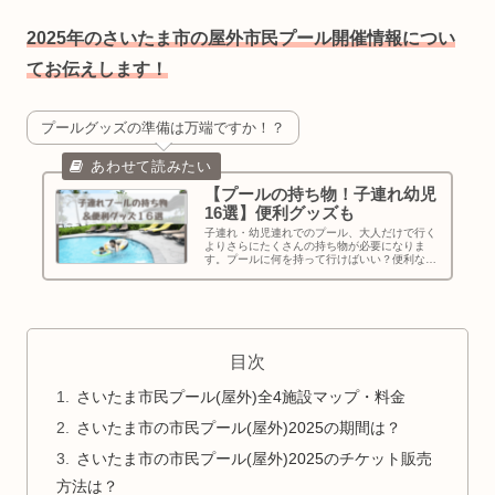
2025年のさいたま市の屋外市民プール開催情報につい
てお伝えします！
プールグッズの準備は万端ですか！？
【プールの持ち物！子連れ幼児
16選】便利グッズも
子連れ・幼児連れでのプール、大人だけで行く
よりさらにたくさんの持ち物が必要になりま
す。プールに何を持って行けばいい？便利なグ
ッズは？筆者も子どもとのプールで失敗しなが
ら買い揃えました。子連れ・幼児連れプールの
持ち物・便利グッズ16選をお伝えします！
目次
さいたま市民プール(屋外)全4施設マップ・料金
さいたま市の市民プール(屋外)2025の期間は？
さいたま市の市民プール(屋外)2025のチケット販売
方法は？