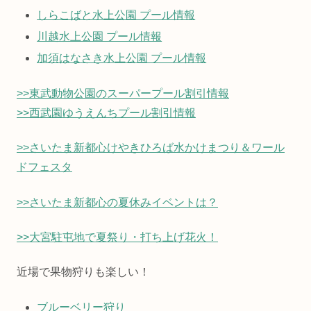
しらこばと水上公園 プール情報
川越水上公園 プール情報
加須はなさき水上公園 プール情報
>>東武動物公園のスーパープール割引情報
>>西武園ゆうえんちプール割引情報
>>さいたま新都心けやきひろば水かけまつり＆ワール
ドフェスタ
>>さいたま新都心の夏休みイベントは？
>>大宮駐屯地で夏祭り・打ち上げ花火！
近場で果物狩りも楽しい！
ブルーベリー狩り