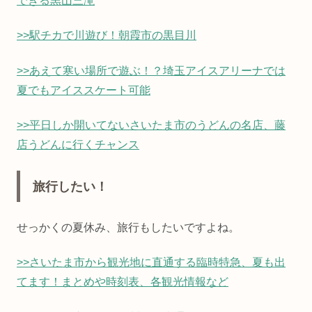
できる黒山三滝
>>駅チカで川遊び！朝霞市の黒目川
>>あえて寒い場所で遊ぶ！？埼玉アイスアリーナでは
夏でもアイススケート可能
>>平日しか開いてないさいたま市のうどんの名店、藤
店うどんに行くチャンス
旅行したい！
せっかくの夏休み、旅行もしたいですよね。
>>さいたま市から観光地に直通する臨時特急、夏も出
てます！まとめや時刻表、各観光情報など