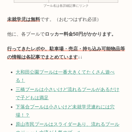
プール名は各詳細記事にリンク
未就学児は無料
です。（おむつはずれ必須）
他に、各プールで
ロッカー料金50円がかかります。
行ってきたレポや、駐車場・売店・持ち込み可能物品等
の情報は各記事でまとめています
↓↓
大和田公園プールは一番大きくてたくさん遊べ
る！
三橋プールは小さいけど流れるプールがあるだけ
で子どもは満足
下落合プールは小さいけど未就学児連れには穴
場！？
原山市民プールはスライダーあり、流れるプール