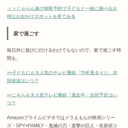
＞＞じゃらん遊び体験予約で子どもと一緒に遊べるお
得なお出かけスポットを見てみる
家で過ごす
毎日外に遊びに行けるわけでもないので、家で過ごす時
間も。
>>子どもにも大人気のテレビ番組「THE鬼タイジ」次
回放送はいつ？
>>こちらも大人気テレビ番組「逃走中」次回予定はい
つ？
Amazonプライムビデオではドラえもんの映画シリー
ズ・SPY×FAMILY・鬼滅の刃・進撃の巨人・名探偵コ