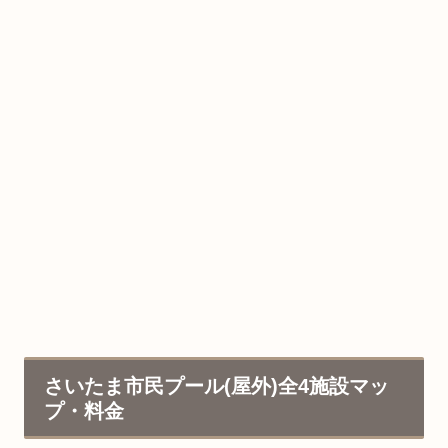
さいたま市民プール(屋外)全4施設マッ
プ・料金