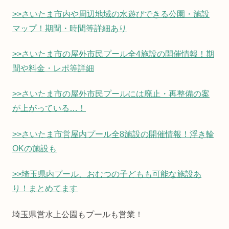
>>さいたま市内や周辺地域の水遊びできる公園・施設
マップ！期間・時間等詳細あり
>>さいたま市の屋外市民プール全4施設の開催情報！期
間や料金・レポ等詳細
>>さいたま市の屋外市民プールには廃止・再整備の案
が上がっている…！
>>さいたま市営屋内プール全8施設の開催情報！浮き輪
OKの施設も
>>埼玉県内プール、おむつの子どもも可能な施設あ
り！まとめてます
埼玉県営水上公園もプールも営業！