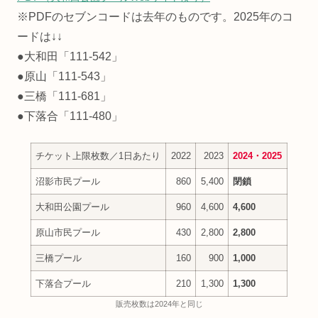
※PDFのセブンコードは去年のものです。2025年のコ
ードは↓↓
●大和田「111-542」
●原山「111-543」
●三橋「111-681」
●下落合「111-480」
チケット上限枚数／1日あたり
2022
2023
2024
・2025
沼影市民プール
860
5,400
閉鎖
大和田公園プール
960
4,600
4,600
原山市民プール
430
2,800
2,800
三橋プール
160
900
1,000
下落合プール
210
1,300
1,300
販売枚数は2024年と同じ