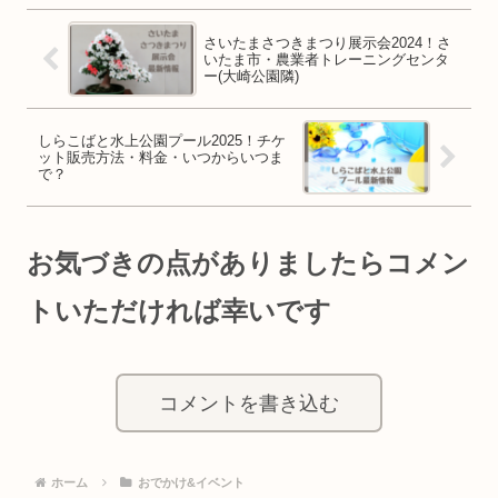
さいたまさつきまつり展示会2024！さ
いたま市・農業者トレーニングセンタ
ー(大崎公園隣)
しらこばと水上公園プール2025！チケ
ット販売方法・料金・いつからいつま
で？
お気づきの点がありましたらコメン
トいただければ幸いです
コメントを書き込む
ホーム
おでかけ&イベント