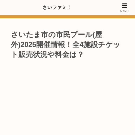
>>【PRのご協力内容更新しました】さいたま市のファミリー世代・20～
さいファミ！
MENU
40代女性層にお店・施設・サービスのPRご協力します
さいたま市の市民プール(屋
外)2025開催情報！全4施設チケッ
ト販売状況や料金は？