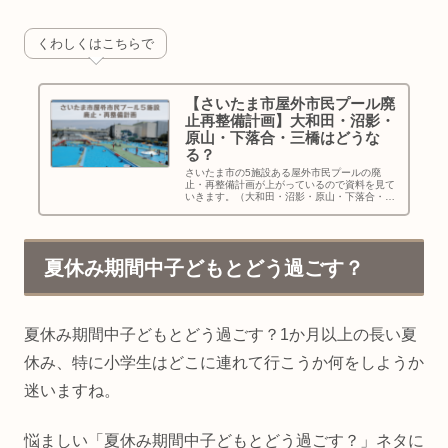
くわしくはこちらで
【さいたま市屋外市民プール廃
止再整備計画】大和田・沼影・
原山・下落合・三橋はどうな
る？
さいたま市の5施設ある屋外市民プールの廃
止・再整備計画が上がっているので資料を見て
いきます。（大和田・沼影・原山・下落合・三
橋の5施設）
夏休み期間中子どもとどう過ごす？
夏休み期間中子どもとどう過ごす？1か月以上の長い夏
休み、特に小学生はどこに連れて行こうか何をしようか
迷いますね。
悩ましい「夏休み期間中子どもとどう過ごす？」ネタに