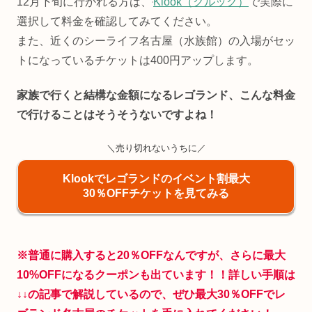
12月下旬に行かれる方は、
Klook（クルック）
で実際に
選択して料金を確認してみてください。
また、近くのシーライフ名古屋（水族館）の入場がセッ
トになっているチケットは400円アップします。
家族で行くと結構な金額になるレゴランド、こんな料金
で行けることはそうそうないですよね！
＼売り切れないうちに／
Klookでレゴランドのイベント割最大
30％OFFチケットを見てみる
※普通に購入すると20％OFFなんですが、さらに最大
10%OFFになるクーポンも出ています！！詳しい手順は
↓
↓
の記事で解説しているので、ぜひ最大30％OFFでレ