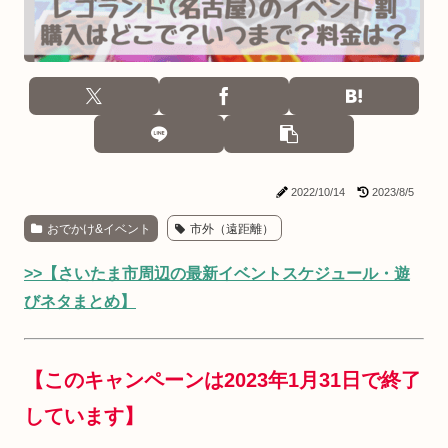
2022/10/14
2023/8/5
おでかけ&イベント
市外（遠距離）
>>【さいたま市周辺の最新イベントスケジュール・遊
びネタまとめ】
【このキャンペーンは2023年1月31日で終了
しています】