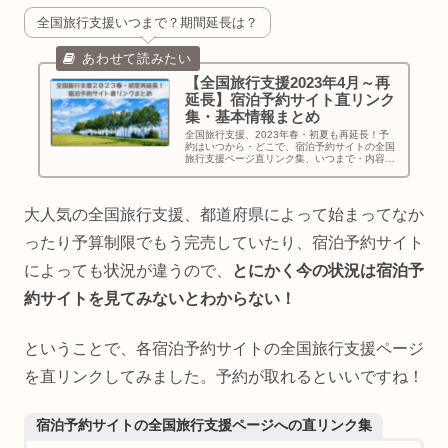
全国旅行支援いつまで？期間延長は？
【全国旅行支援2023年4月～再
延長】宿泊予約サイト直リンク
集・基本情報まとめ
全国旅行支援、2023年春・初夏も再延長！予
約はいつから・どこで、宿泊予約サイトの全国
旅行支援ページ直リンク集、いつまで・内容・
平日・休日の考え方、予約方法、希望ホテルの
サイトを確認、自治体割との併用などについて
お伝えします！
大人気の全国旅行支援、都道府県によって始まってなか
ったり予算制限でもう完売していたり、宿泊予約サイト
によっても状況が違うので、
とにかく今の状況は宿泊予
約サイトを見てみないとわからない！
ということで、各宿泊予約サイトの全国旅行支援ページ
を直リンクしてみました。予約が取れるといいですね！
宿泊予約サイトの全国旅行支援ページへの直リンク集