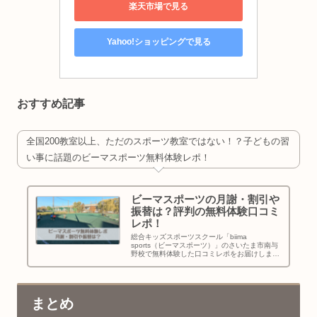
楽天市場で見る
Yahoo!ショッピングで見る
おすすめ記事
全国200教室以上、ただのスポーツ教室ではない！？子どもの習
い事に話題のビーマスポーツ無料体験レポ！
ビーマスポーツの月謝・割引や
振替は？評判の無料体験口コミ
レポ！
総合キッズスポーツスクール「biima
sports（ビーマスポーツ）」のさいたま市南与
野校で無料体験した口コミレポをお届けしま
す！月謝やユニフォーム代等の料金は高い？割
引キャンペーンや兄弟家族割引はある？振替で
きる？雨天時は？と疑問も確認してきました。
まとめ