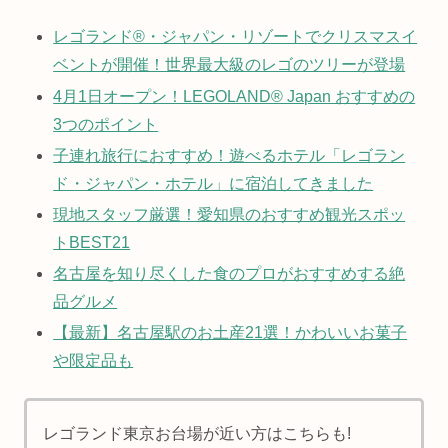
レゴランド®・ジャパン・リゾートでクリスマスイ
ベントが開催！世界最大級のレゴのツリーが登場
4月1日オープン！LEGOLAND® Japan おすすめの
3つのポイント
子連れ旅行におすすめ！遊べるホテル「レゴラン
ド・ジャパン・ホテル」に宿泊してきました
現地スタッフ厳選！愛知県のおすすめ観光スポッ
トBEST21
名古屋を知り尽くした食のプロがおすすめする絶
品グルメ
【最新】名古屋駅のお土産21選！かわいいお菓子
や限定品も
レゴランド東京お台場が近い方はこちらも!