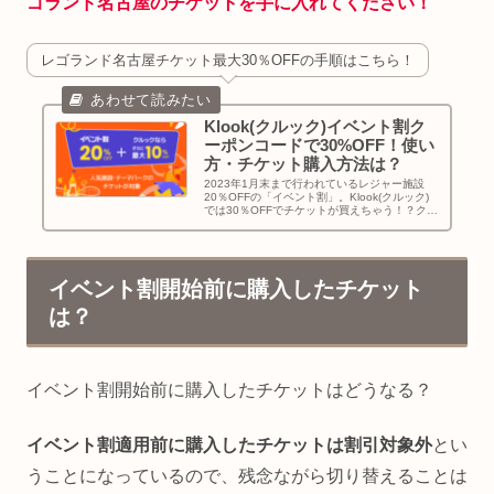
ゴランド名古屋のチケットを手に入れてください！
レゴランド名古屋チケット最大30％OFFの手順はこちら！
Klook(クルック)イベント割ク
ーポンコードで30%OFF！使い
方・チケット購入方法は？
2023年1月末まで行われているレジャー施設
20％OFFの「イベント割」。Klook(クルック)
では30％OFFでチケットが買えちゃう！？クー
ポンの対象施設、30％OFFでチケットを購入す
る方法・当日のバウチャーの使い方についてお
伝えします！
イベント割開始前に購入したチケット
は？
イベント割開始前に購入したチケットはどうなる？
イベント割適用前に購入したチケットは割引対象外
とい
うことになっているので、残念ながら切り替えることは