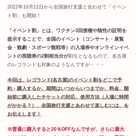
2022年10月11日から全国旅行支援と合わせて「イベン
ト割」も開始！
「イベント割」とは、ワクチン3回接種や陰性の証明を
提示することで、全国のイベント（コンサート・展覧
会・観劇・スポーツ観戦等）の入場券やオンラインイベ
ントの視聴券の2割相当分が
割引となるもので、名古屋
のレゴランドも対象のようなんですが・・・
今回は、レゴランド(名古屋)のイベント割をどこで予
約・購入するか、期間はいつからいつまでか、料金、開
始前に購入したチケットの対応、使用方法（入場に時間
がかかる？）、全国旅行支援とあわせて楽しむには、を
お伝えします！
※普通に購入すると20％OFFなんですが、さらに最大