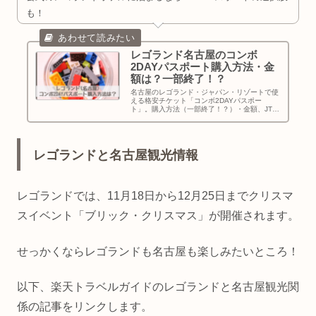
も！
レゴランド名古屋のコンボ
2DAYパスポート購入方法・金
額は？一部終了！？
名古屋のレゴランド・ジャパン・リゾートで使
える格安チケット「コンボ2DAYパスポー
ト」。購入方法（一部終了！？）・金額、JTB
のおすすめ、手にれることができなくても
Klookでワンデーパスを5%OFFで入手できる！
についてお伝えします！
レゴランドと名古屋観光情報
レゴランドでは、11月18日から12月25日までクリスマ
スイベント「ブリック・クリスマス」が開催されます。
せっかくならレゴランドも名古屋も楽しみたいところ！
以下、楽天トラベルガイドのレゴランドと名古屋観光関
係の記事をリンクします。