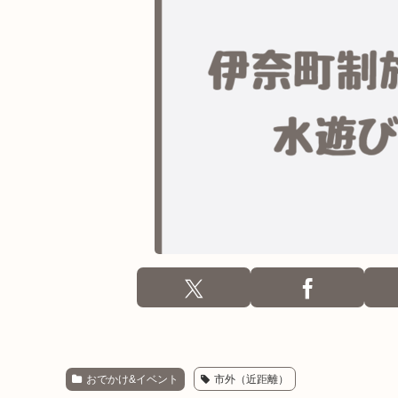
おでかけ&イベント
市外（近距離）