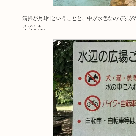
清掃が月1回ということと、中が水色なので砂が
うでした。