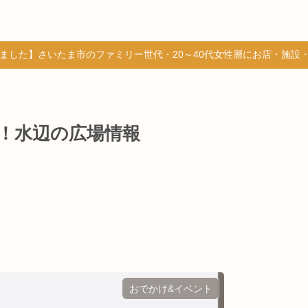
しました】さいたま市のファミリー世代・20～40代女性層にお店・施設
！水辺の広場情報
おでかけ&イベント