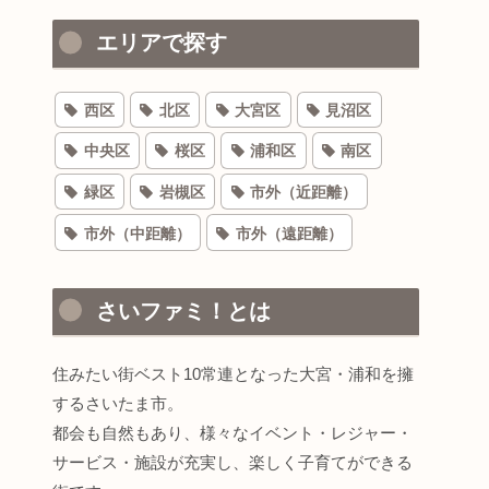
エリアで探す
西区
北区
大宮区
見沼区
中央区
桜区
浦和区
南区
緑区
岩槻区
市外（近距離）
市外（中距離）
市外（遠距離）
さいファミ！とは
住みたい街ベスト10常連となった大宮・浦和を擁
するさいたま市。
都会も自然もあり、様々なイベント・レジャー・
サービス・施設が充実し、楽しく子育てができる