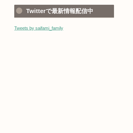
Twitterで最新情報配信中
Tweets by saifami_family