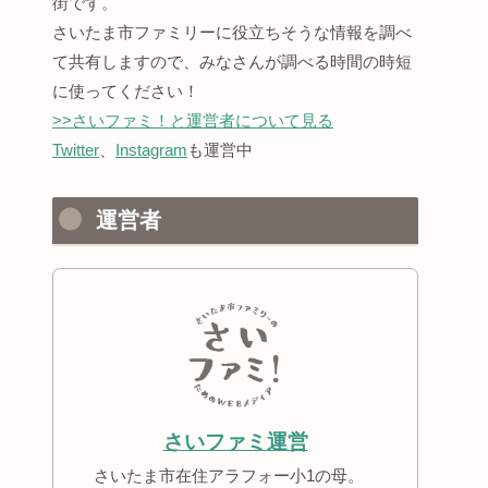
街です。
さいたま市ファミリーに役立ちそうな情報を調べ
て共有しますので、みなさんが調べる時間の時短
に使ってください！
>>さいファミ！と運営者について見る
Twitter
、
Instagram
も運営中
運営者
さいファミ運営
さいたま市在住アラフォー小1の母。