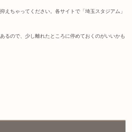
抑えちゃってください。各サイトで「埼玉スタジアム」
あるので、少し離れたところに停めておくのがいいかも