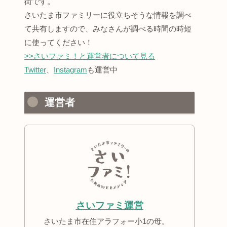
街です。
さいたま市ファミリーに役立ちそうな情報を調べ
て共有しますので、みなさんが調べる時間の時短
に使ってください！
>>さいファミ！と運営者について見る
Twitter
、
Instagram
も運営中
運営者
さいファミ運営
さいたま市在住アラフォー小1の母。