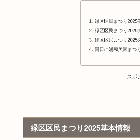
緑区区民まつり2025
緑区区民まつり202
緑区区民まつり202
同日に浦和美園まつ
スポ
緑区区民まつり2025基本情報