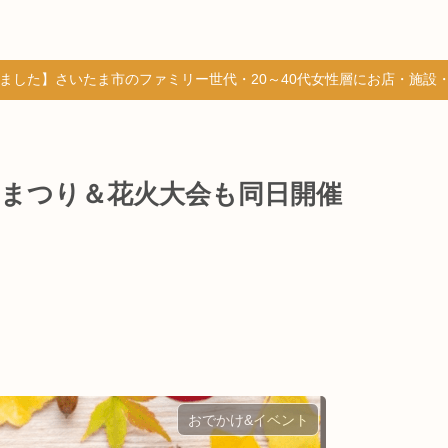
しました】さいたま市のファミリー世代・20～40代女性層にお店・施設
園まつり＆花火大会も同日開催
おでかけ&イベント