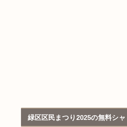
緑区区民まつり2025の無料シ