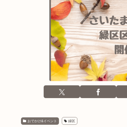
おでかけ&イベント
緑区