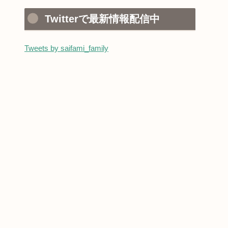
Twitterで最新情報配信中
Tweets by saifami_family