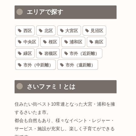
エリアで探す
西区
北区
大宮区
見沼区
中央区
桜区
浦和区
南区
緑区
岩槻区
市外（近距離）
市外（中距離）
市外（遠距離）
さいファミ！とは
住みたい街ベスト10常連となった大宮・浦和を擁
するさいたま市。
都会も自然もあり、様々なイベント・レジャー・
サービス・施設が充実し、楽しく子育てができる