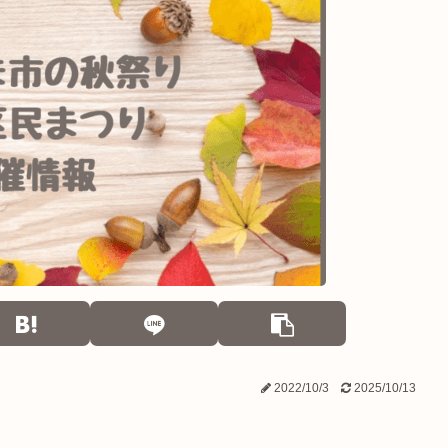
2022/10/3
2025/10/13