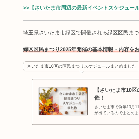
>>【さいたま市周辺の最新イベントスケジュー
埼玉県さいたま市緑区で開催される緑区区民まつり
緑区区民まつり2025年開催の基本情報・内容を
さいたま市10区の区民まつりスケジュールまとめました
【さいたま市10区
催！
さいたま市で例年10月1
が出ているのでまとめま