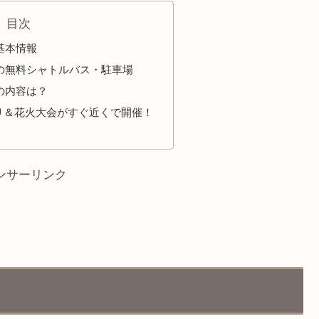
目次
基本情報
5の無料シャトルバス・駐車場
5の内容は？
り＆花火大会がすぐ近くで開催！
ンサーリンク