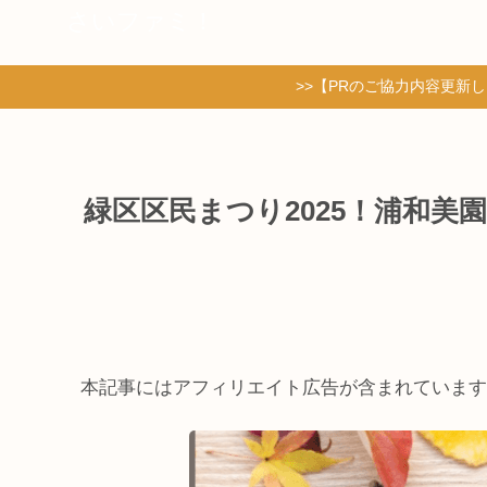
さいファミ！
>>【PRのご協力内容更新
緑区区民まつり2025！浦和美
本記事にはアフィリエイト広告が含まれています