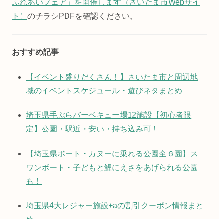
ふれあいフェア」を開催します（さいたま市Webサイ
ト）
のチラシPDFを確認ください。
おすすめ記事
【イベント盛りだくさん！】さいたま市と周辺地
域のイベントスケジュール・遊びネタまとめ
埼玉県手ぶらバーベキュー場12施設【初心者限
定】公園・駅近・安い・持ち込み可！
【埼玉県ボート・カヌーに乗れる公園全６園】ス
ワンボート・子どもと鯉にえさをあげられる公園
も！
埼玉県4大レジャー施設+aの割引クーポン情報まと