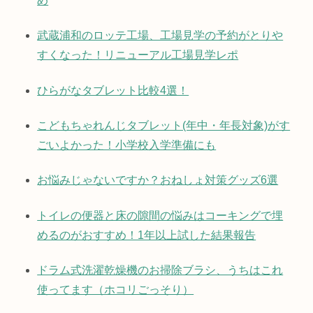
め
武蔵浦和のロッテ工場、工場見学の予約がとりや
すくなった！リニューアル工場見学レポ
ひらがなタブレット比較4選！
こどもちゃれんじタブレット(年中・年長対象)がす
ごいよかった！小学校入学準備にも
お悩みじゃないですか？おねしょ対策グッズ6選
トイレの便器と床の隙間の悩みはコーキングで埋
めるのがおすすめ！1年以上試した結果報告
ドラム式洗濯乾燥機のお掃除ブラシ、うちはこれ
使ってます（ホコリごっそり）