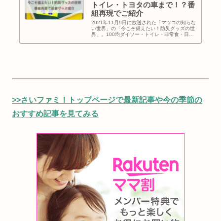
トイレ・トヨタの車まで！？番
組再現でご紹介
2021年11月9日に放送された「マツコの知らな
い世界」の「今こそ備えたい！防災グッズの世
界」。100均ダイソー・トイレ・非常食・日常
生活に溶け込む防災グッズ・トヨタの車まで、
「マツコの知らない世界」を再現してお送りし
ます！
>>さいファミ！トップページで最新記事や今の季節の
おすすめ記事を見てみる