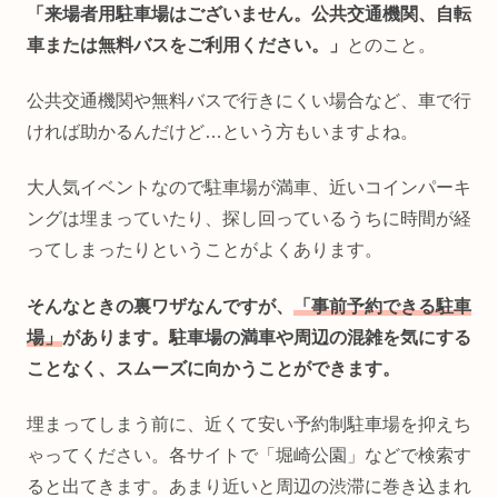
「来場者用駐車場はございません。公共交通機関、自転
車または無料バスをご利用ください。」
とのこと。
公共交通機関や無料バスで行きにくい場合など、車で行
ければ助かるんだけど…という方もいますよね。
大人気イベントなので駐車場が満車、近いコインパーキ
ングは埋まっていたり、探し回っているうちに時間が経
ってしまったりということがよくあります。
そんなときの裏ワザなんですが、
「事前予約できる駐車
場」
があります。駐車場の満車や周辺の混雑を気にする
ことなく、スムーズに向かうことができます。
埋まってしまう前に、近くて安い予約制駐車場を抑えち
ゃってください。各サイトで「堀崎公園」などで検索す
ると出てきます。あまり近いと周辺の渋滞に巻き込まれ