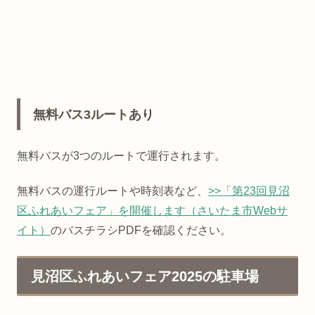
無料バス3ルートあり
無料バスが3つのルートで運行されます。
無料バスの運行ルートや時刻表など、
>>「第23回見沼
区ふれあいフェア」を開催します（さいたま市Webサ
イト）
のバスチラシPDFを確認ください。
見沼区ふれあいフェア2025の駐車場