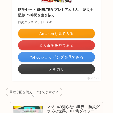
防災セット SHELTER プレミアム 3人用 防災士
監修 72時間を生き抜く
防災グッズ アットレスキュー
Amazonを見てみる
楽天市場を見てみる
Yahooショッピングを見てみる
メルカリ
ポチップ
最近心配な備え、できてますか？
マツコの知らない世界「防災グ
ッズの世界」100均ダイソー・