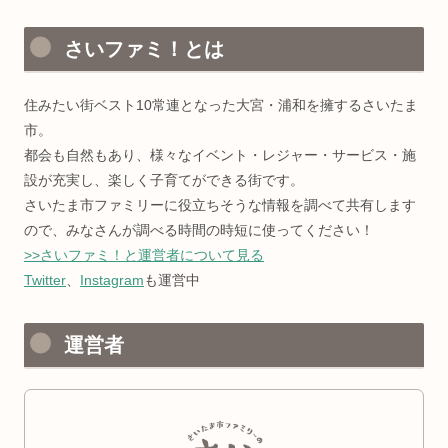
さいファミ！とは
住みたい街ベスト10常連となった大宮・浦和を擁するさいたま
市。
都会も自然もあり、様々なイベント・レジャー・サービス・施
設が充実し、楽しく子育てができる街です。
さいたま市ファミリーに役立ちそうな情報を調べて共有します
ので、みなさんが調べる時間の時短に使ってください！
>>さいファミ！と運営者について見る
Twitter
、
Instagram
も運営中
運営者