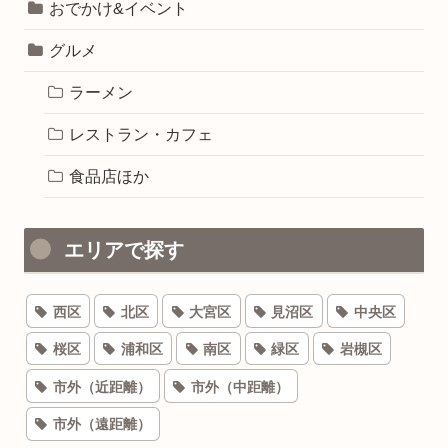
おでかけ&イベント
グルメ
ラーメン
レストラン・カフェ
食品店ほか
エリアで探す
西区
北区
大宮区
見沼区
中央区
桜区
浦和区
南区
緑区
岩槻区
市外（近距離）
市外（中距離）
市外（遠距離）