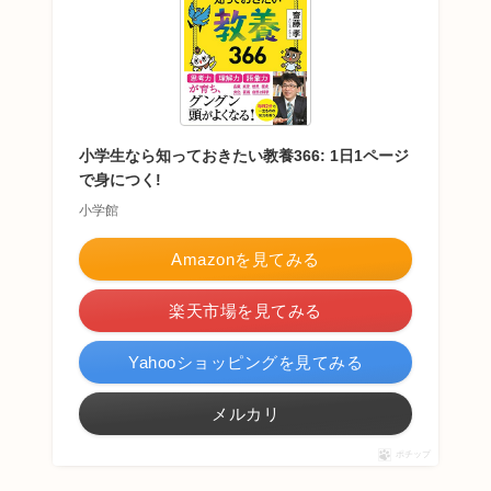
小学生なら知っておきたい教養366: 1日1ページ
で身につく!
小学館
Amazonを見てみる
楽天市場を見てみる
Yahooショッピングを見てみる
メルカリ
ポチップ