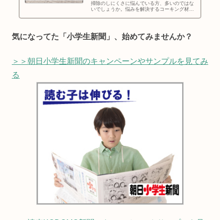
掃除のしにくさに悩んでいる方、多いのではな
いでしょうか。悩みを解決するコーキング材
「トイレのスキマフィル」（隙間を埋めるのが
おすすめ）、使い方、剥がし方、1年3か月使っ
てみての感想をお伝えします！
気になってた「小学生新聞」、始めてみませんか？
＞＞朝日小学生新聞のキャンペーンやサンプルを見てみ
る