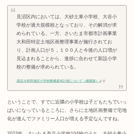
見沼区内においては、大砂土東小学校、大谷小
学校が過大規模校となっており、その解消が求
められている。一方、さいたま市都市計画事業
大和田特定土地区画整理事業が施行されてお
り、計画人口が５，１００人と今後の人口増が
見込まれることから、進捗に合わせて新設小学
校の整備が求められている。
新設大和田地区小学校整備基本計画について（概要版）
より
ということで、すでに近隣の小学校は子どもたちでいっ
ぱいになっているところに、さらに土地区画整備で宅地
化が進んでファミリー人口が増える予定なんですね。
2023年、さいたま市立小学校104校のうち、大砂土東小