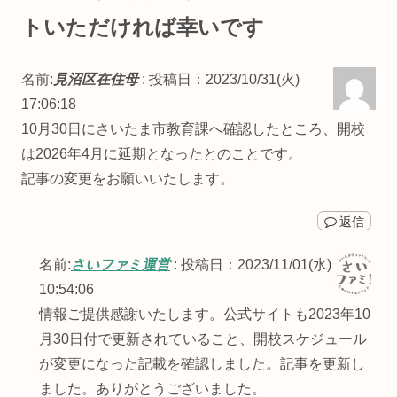
トいただければ幸いです
名前:
見沼区在住母
:
投稿日：2023/10/31(火)
17:06:18
10月30日にさいたま市教育課へ確認したところ、開校
は2026年4月に延期となったとのことです。
記事の変更をお願いいたします。
返信
名前:
さいファミ運営
:
投稿日：2023/11/01(水)
10:54:06
情報ご提供感謝いたします。公式サイトも2023年10
月30日付で更新されていること、開校スケジュール
が変更になった記載を確認しました。記事を更新し
ました。ありがとうございました。