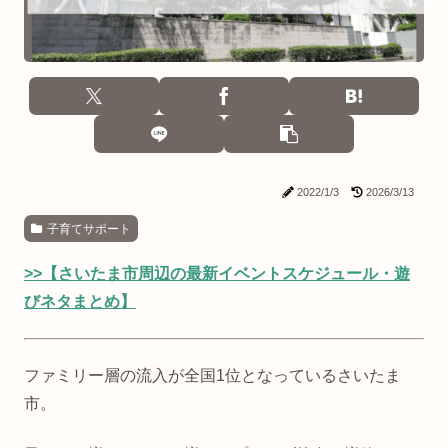
2022/1/3
2026/3/13
子育てサポート
>>【さいたま市周辺の最新イベントスケジュール・遊
びネタまとめ】
ファミリー層の流入が全国1位となっているさいたま
市。