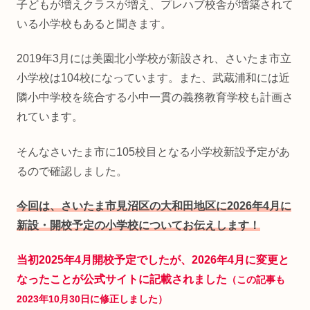
子どもが増えクラスが増え、プレハブ校舎が増築されて
いる小学校もあると聞きます。
2019年3月には美園北小学校が新設され、さいたま市立
小学校は104校になっています。また、武蔵浦和には近
隣小中学校を統合する小中一貫の義務教育学校も計画さ
れています。
そんなさいたま市に105校目となる小学校新設予定があ
るので確認しました。
今回は、さいたま市見沼区の大和田地区に2026年4月に
新設・開校予定の小学校についてお伝えします！
当初2025年4月開校予定でしたが、2026年4月に変更と
なったことが公式サイトに記載されました
（この記事も
2023年10月30日に
修正
しました）