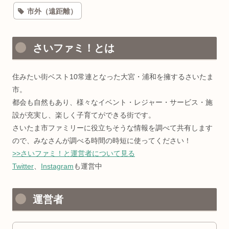
市外（遠距離）
さいファミ！とは
住みたい街ベスト10常連となった大宮・浦和を擁するさいたま
市。
都会も自然もあり、様々なイベント・レジャー・サービス・施
設が充実し、楽しく子育てができる街です。
さいたま市ファミリーに役立ちそうな情報を調べて共有します
ので、みなさんが調べる時間の時短に使ってください！
>>さいファミ！と運営者について見る
Twitter
、
Instagram
も運営中
運営者