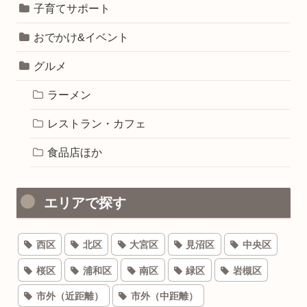
子育てサポート
おでかけ&イベント
グルメ
ラーメン
レストラン・カフェ
食品店ほか
エリアで探す
西区
北区
大宮区
見沼区
中央区
桜区
浦和区
南区
緑区
岩槻区
市外（近距離）
市外（中距離）